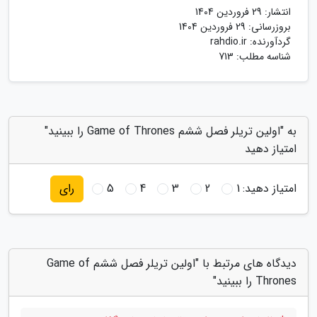
انتشار:
29 فروردین 1404
بروزرسانی:
29 فروردین 1404
گردآورنده:
rahdio.ir
شناسه مطلب: 713
به "اولین تریلر فصل ششم Game of Thrones را ببینید"
امتیاز دهید
امتیاز دهید:
1
2
3
4
5
رای
دیدگاه های مرتبط با "اولین تریلر فصل ششم Game of
Thrones را ببینید"