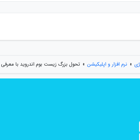
ژی
»
نرم افزار و اپلیکیشن
»
تحول بزرگ زیست بوم اندروید با معرفی Gemini Intelligence رقم خورد