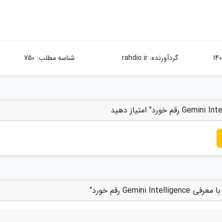
گردآورنده:
rahdio.ir
شناسه مطلب: 750
Gem رقم خورد"