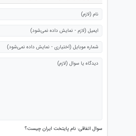
سوال اتفاقی: نام پایتخت ایران چیست؟