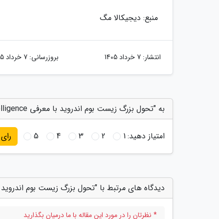
منبع: دیجیکالا مگ
انتشار:
7 خرداد 1405
بروزرسانی:
7 خرداد 1405
به "تحول بزرگ زیست بوم اندروید با معرفی Gemini Intelligence رقم خورد" امتیاز دهید
امتیاز دهید:
1
2
3
4
5
رای
دیدگاه های مرتبط با "تحول بزرگ زیست بوم اندروید با معرفی ini Intelligence
* نظرتان را در مورد این مقاله با ما درمیان بگذارید