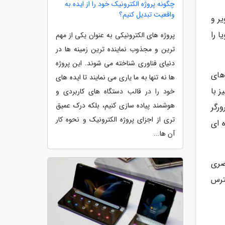
چگونه پروژه الکترونیک خود را از ایده به
واقعیت تبدیل کنیم؟
ر و
 و پویا را
پروژه های الکترونیکی به عنوان یکی از مهم
ترین و مجذوب نماینده ترین زمینه ها در
دنیای فناوری شناخته می شوند. این پروژه
 لکنت های
ها نه تنها به ما یاری می نمایند تا ایده های
اصلاح شده را تحویل دهد. قابلیت پر کردن اتوماتیک فرم ها (Autofill) نیز با
خود را در قالب دستگاه های کاربردی و
هوشمند پیاده سازی کنیم، بلکه درک عمیق
رگر
تری از اجزای پروژه الکترونیک و نحوه کار
سته کننده ای
آن ها...
شن های بصری
ترس