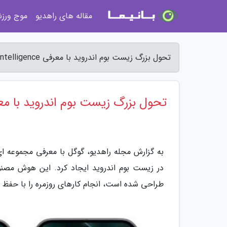
مقاله های راهدیو
موج ورز
تحول بزرگ زیست بوم اندروید با معرفی Gemini Intelligence رقم خورد - مجله راهدیو
تحول بزرگ زیست بوم اندروید با معرفی Gemini Intelligence 
طراحی شده است، انجام کارهای روزمره را با حفظ 