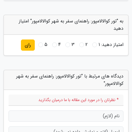
به "تور کوالالامپور: راهنمای سفر به شهر کوالالامپور" امتیاز
دهید
امتیاز دهید:
1
2
3
4
5
رای
دیدگاه های مرتبط با "تور کوالالامپور: راهنمای سفر به شهر
کوالالامپور"
* نظرتان را در مورد این مقاله با ما درمیان بگذارید