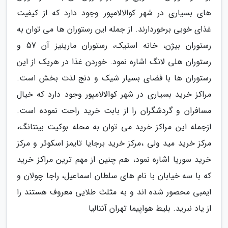
های بسیاری در شهر کوالالامپور وجود دارد که از کیفیت
غذای خوبی برخوردارند. از جمله این رستوران ها می توان به
رستوران بیژن، خانه استیک، رستوران مارینیز آن 57 و
رستوران هلی لانگ اشاره نمود. خوردن غذا در هریک از این
رستوران ها با فضای بسیار شیک و دنج لذت بخش است.
مراکز خرید بسیاری در شهر کوالالامپور وجود دارد که خیال
مسافران و گردشگران را از بابت خرید راحت نموده است.
ازجمله این مراکز خرید می توان به محله بوکیت بینتانگ،
مرکز خرید مید ولی ،مرکز خرید برجایا تایمز اسکوئر و مرکز
خرید سوریا اشاره نمود، هم چنین از مهم ترین مراکز خرید
که با سه خیابان با نام های سلطان اسماعیل، راجا چولان و
ایمبی محصور شده اند و به مثلث طلایی معروف هستند را
از یاد نبرید. بلیط هواپیما تهران آنتالیا