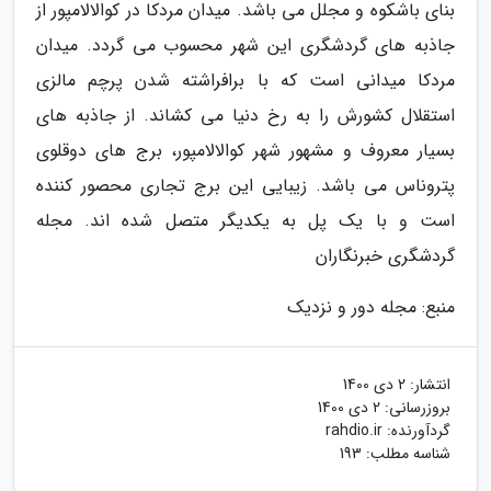
بنای باشکوه و مجلل می باشد. میدان مردکا در کوالالامپور از
جاذبه های گردشگری این شهر محسوب می گردد. میدان
مردکا میدانی است که با برافراشته شدن پرچم مالزی
استقلال کشورش را به رخ دنیا می کشاند. از جاذبه های
بسیار معروف و مشهور شهر کوالالامپور، برج های دوقلوی
پتروناس می باشد. زیبایی این برج تجاری محصور کننده
است و با یک پل به یکدیگر متصل شده اند. مجله
گردشگری خبرنگاران
منبع: مجله دور و نزدیک
انتشار:
2 دی 1400
بروزرسانی:
2 دی 1400
گردآورنده:
rahdio.ir
شناسه مطلب: 193