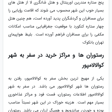
پنج ستاره مندرین اورینتال و هتل شانگری لا از هتل های
بسیار خوب این شهر محسوب می شوند که اقامت رؤیایی را
برای مسافران و گردشگران پدید آورده است، هم چنین هتل
چهار ستاره کنکورد با موقعیت جغرافیایی مناسب امکانات
مکفی را برای مسافران فراهم آورده است. بلیط هواپیمای
تهران بانکوک
رستوران ها و مراکز خرید در سفر به شهر
کوالالامپور
یکی از مهیج ترین بخش سفر به کوالالامپور، رفتن به
رستوران ها شهر کوالالامپور می باشد. در سفر به شهر
کوالالامپور اطلاعات رستوران، فست فود و مراکز غذاخوری
بسیار مهم است. هزینه خوراک در این شهر نسبتاً مناسب
بوده و خوردن ساندویچ و همبرگر ارزان می باشد. رستوران