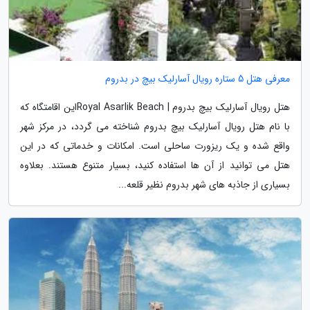
معرفی هتل 5 ستاره رویال آسارلیک بیچ در بدروم
هتل رویال آسارلیک بیچ بدروم | Royal Asarlik Beachاین اقامتگاه که
با نام هتل رویال آسارلیک بیچ بدروم شناخته می گردد، در مرکز شهر
واقع شده و یک ریزورت ساحلی است. امکانات و خدماتی که در این
هتل می توانید از آن ها استفاده کنید، بسیار متنوع هستند. بعلاوه
بسیاری از جاذبه های شهر بدروم نظیر قلعه...