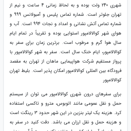
شهری 240 ولت بوده و به لحاظ زمانی 4 ساعت و نیم از
تهران جلوتر است. شماره تماس پلیس و آمبولانس 999 و
شماره تماس آتش نشانی و امداد و نجات 994 است. آب و
هوای شهر کوالالامپور استوایی بوده و تقریباً در تمام ایام
سال هوا گرم و مرطوب است. برترین زمان برای سفر به
کوالالامپور، ایام خنک سال است. سفر به شهر کوالالامپور با
پرواز مستقیم شرکت هواپیمایی ماهان از تهران به مقصد
فرودگاه بین المللی کوالالامپور امکان پذیر است. بلیط تهران
کوالالامپور
برای سفرهای درون شهری کوالالامپور می توان از سیستم
حمل و نقل عمومی مانند اتوبوس، مترو و تاکسی استفاده
کرد. هزینه یک لیتر بنزین در این شهر حدود 3 رینگت است
و هزینه حمل و نقل ارزان می باشد. دقت کنید در سفر به