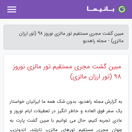
مبین گشت مجری مستقیم تور مالزی نوروز 98 (تور ارزان
مالزی) - مجله راهدیو
مبین گشت مجری مستقیم تور مالزی نوروز
98 (تور ارزان مالزی)
به گزارش مجله راهدیو، بدون شک همه ما ایرانیان خواستار
یک سفر فوق العاده و خاطر انگیز در تعطیلات ایام نوروز و
عادی تجربه کنیم، حال می توانیم با مبین گشت پارت به
عنوان مجری مستقیم تورهای مالزی، تایلند، اندونزی،