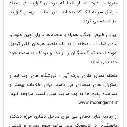
معروفیت دارد، اما از آنجا که درختان کازارینا در امتداد
سواحل سر به فلک کشیده اند، این منطقه سرزمین کازارینا
نیز نامیده می گردد.
زیبایی طبیعی جنگل، همراه با منظره ها دریای چین جنوبی،
بدون شک این منطقه را به یک مقصد هیجان انگیز تبدیل
نموده است که گردشگران را از دور و نزدیک به سمت خود
جذب می نماید.
منطقه دسارو دارای پارک آبی - فروشگاه های اوت لند و
رستوران های متعددی می باشد. برای اطلاعات بیشتر و
مشاهده پکیج ها به وب سایت مبین گشت مراجعه کنید.
www.mobingasht.ir
از جاذبه های دسارو می توان ساحل دسارو، موزه دهکده
ماهیگیری در تانجونگ بالو، مرزعه میوه دسارو و شانس