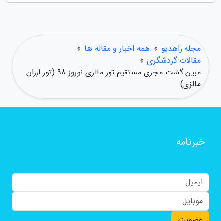
مجله راهدیو
»
همه اخبار و مقاله ها
»
مقالات گردشگری
»
مبین گشت مجری مستقیم تور مالزی نوروز 98 (تور ارزان
مالزی)
خبرنامه
عضویت