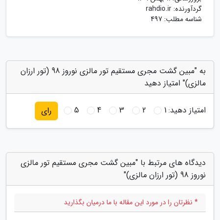
گردآورنده:
rahdio.ir
شناسه مطلب: 497
به "مبین گشت مجری مستقیم تور مالزی نوروز 98 (تور ارزان
مالزی)" امتیاز دهید
امتیاز دهید:
1
2
3
4
5
رای
دیدگاه های مرتبط با "مبین گشت مجری مستقیم تور مالزی
نوروز 98 (تور ارزان مالزی)"
* نظرتان را در مورد این مقاله با ما درمیان بگذارید