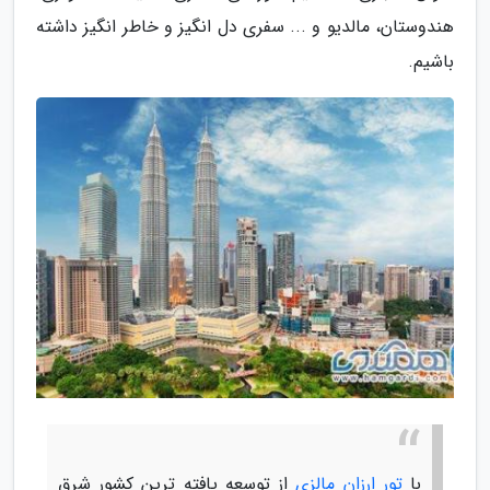
هندوستان، مالدیو و ... سفری دل انگیز و خاطر انگیز داشته
باشیم.
با
تور ارزان مالزی
از توسعه یافته ترین کشور شرق