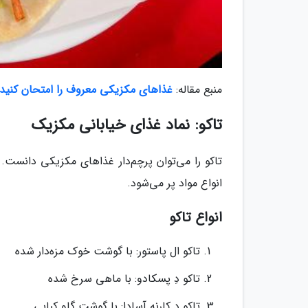
منبع مقاله:
غذاهای مکزیکی معروف را امتحان کنید
تاکو: نماد غذای خیابانی مکزیک
تاکو را می‌توان پرچم‌دار غذاهای مکزیکی دانست. 
انواع مواد پر می‌شود.
انواع تاکو
تاکو ال پاستور: با گوشت خوک مزه‌دار شده
تاکو دِ پسکادو: با ماهی سرخ شده
تاکو دِ کارنه آسادا: با گوشت گاو کبابی