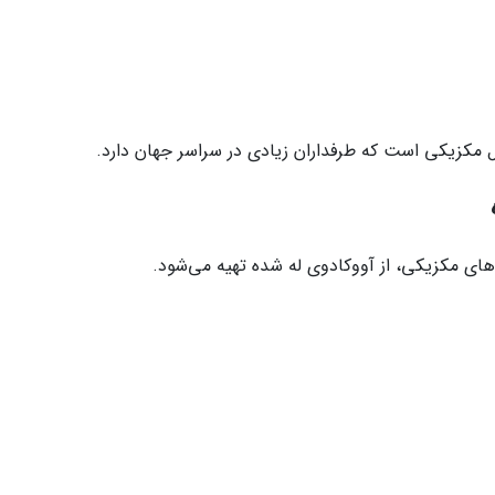
ل مکزیکی است که طرفداران زیادی در سراسر جهان دارد.
ای مکزیکی، از آووکادوی له شده تهیه می‌شود.