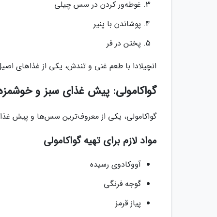
غوطه‌ور کردن در سس چیلی
پوشاندن با پنیر
پختن در فر
انچیلادا با طعم غنی و تندش، یکی از غذاهای اصی
گواکامولی: پیش غذای سبز و خوشمزه
گواکامولی، یکی از معروف‌ترین سس‌ها و پیش غذاه
مواد لازم برای تهیه گواکامولی
آووکادوی رسیده
گوجه فرنگی
پیاز قرمز