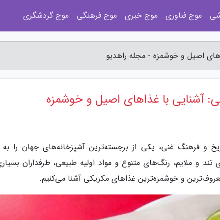
شی
موج فناوری
موج خبری
موج فرهنگی
موج گردشگری
های اصیل و خوشمزه - مجله راهدیو
: آشنایی با غذاهای اصیل و خوشمزه
یخ و فرهنگ غنی، یکی از برجسته‌ترین آشپزخانه‌های جهان را به 
د و ملایم، رنگ‌های متنوع و مواد اولیه طبیعی، طرفداران بسیاری
ز معروف‌ترین و خوشمزه‌ترین غذاهای مکزیکی آشنا می‌کنیم.