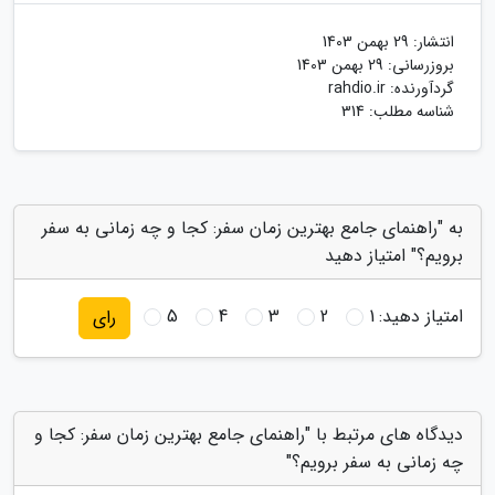
انتشار:
29 بهمن 1403
بروزرسانی:
29 بهمن 1403
گردآورنده:
rahdio.ir
شناسه مطلب: 314
به "راهنمای جامع بهترین زمان سفر: کجا و چه زمانی به سفر
برویم؟" امتیاز دهید
امتیاز دهید:
1
2
3
4
5
رای
دیدگاه های مرتبط با "راهنمای جامع بهترین زمان سفر: کجا و
چه زمانی به سفر برویم؟"