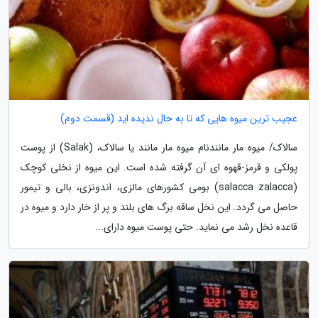
عجیب ترین میوه هایی که تا به حال ندیده اید (قسمت دوم)
سالاک/ میوه مار مانندنام میوه مار مانند یا سالاک، (Salak) از پوست
پولکی و قرمز-قهوه ای آن گرفته شده است. این میوه از نخلی کوچک
(salacca zalacca) بومی کشورهای مالزی، اندونزی، بالی و تیمور
حاصل می گردد. این نخل ساقه برگ های بلند و پر از خار دارد و میوه در
قاعده نخل رشد می نماید. حتی پوست میوه دارای...