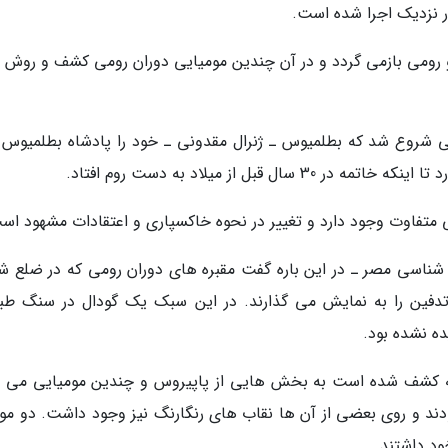
 رومی بازمی گردد و در آن چندین مومیایی دوران رومی کشف و روش 
ز میلاد، یعنی زمانی شروع شد که بطلمیوس ـ ژنرال مقدونی ـ خود را پادشاه بطلمیوس
 متفاوت وجود دارد و تغییر در نحوه خاکسپاری و اعتقادات مشهود اس
شناسی مصر ـ در این باره گفت مقبره های دوران رومی که در ضلع ش
ک تدفین را به نمایش می گذارند. در این سبک یک گودال در سنگ طب
ده نشده بود.
وطه کشف شده است به بخش هایی از پاپیروس و چندین مومیایی می ت
دند و روی بعضی از آن ها نقاب های رنگارنگ نیز وجود داشت. دو مورد
ود داشتند.