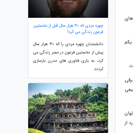
های
چهره مردی که 30 هزار سال قبل از نخستین
فرعون زندگی می کرد!
 یکم
دانشمندان چهره مردی را که 30 هزار سال
پیش از نخستین فرعون در مصر زندگی می
کرد، به یاری فناوری های مدرن بازسازی
ت.
کردند.
رقی
یعی
وان
 از