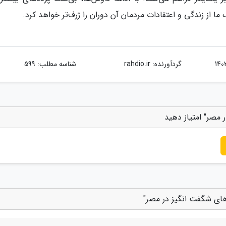
ا از زندگی و اعتقادات مردمان آن دوران را ژرف‌تر خواهد کرد.
گردآورنده:
rahdio.ir
شناسه مطلب: 599
 مصر" امتیاز دهید
های شگفت انگیز در مصر"