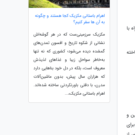
اهرام باستانی مکزیک کجا هستند و چگونه
به آن ها سفر کنیم؟
 با
مکزیک سرزمینی‌ست که در هر گوشه‌اش
نشانی از شکوه تاریخ و افسون تمدن‌های
گمشده دیده می‌شود؛ کشوری که نه تنها
اخته
به‌خاطر سواحل زیبا و غذاهای لذیذش
معروف است، بلکه در دل خود بناهایی دارد
که هزاران سال پیش، بدون ماشین‌آلات
مدرن، با دقتی باورنکردنی ساخته شده‌اند.
اهرام باستانی مکزیک،...
ن و
رای
 از