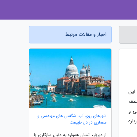
اخبار و مقالات مرتبط
این
طقه
یی و
شهرهای روی آب؛ شگفتی های مهندسی و
اره
معماری در دل طبیعت
از دیرباز، انسان همواره به دنبال سازگاری با