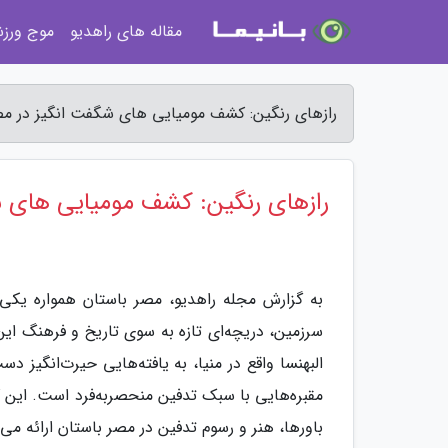
مقاله های راهدیو
موج ورز
رازهای رنگین: کشف مومیایی های شگفت انگیز در مص
رازهای رنگین: کشف مومیایی های ش
به گزارش مجله راهدیو، مصر باستان همواره یکی 
سرزمین، دریچه‌ای تازه به سوی تاریخ و فرهنگ این
البهنسا واقع در منیا، به یافته‌هایی حیرت‌انگیز د
مقبره‌هایی با سبک تدفین منحصر‌به‌فرد است. این 
باورها، هنر و رسوم تدفین در مصر باستان ارائه می‌