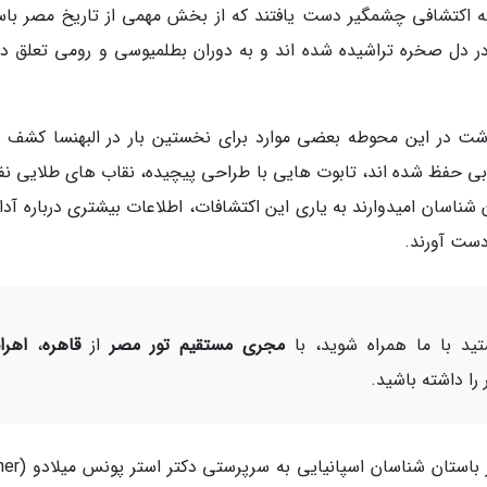
ا به اکتشافی چشمگیر دست یافتند که از بخش مهمی از تاریخ مصر باس
ر دل صخره تراشیده شده اند و به دوران بطلمیوسی و رومی تعلق دار
نوشت در این محوطه بعضی موارد برای نخستین بار در البهنسا کشف 
وبی حفظ شده اند، تابوت هایی با طراحی پیچیده، نقاب های طلایی ن
ناسان امیدوارند به یاری این اکتشافات، اطلاعات بیشتری درباره آدا
دست آورند.
د با ما همراه شوید، با
مجری مستقیم تور مصر
از
قاهره
،
اهرا
را داشته باشید.
این کاوش باستان شناسی مهم به همت گروهی از 