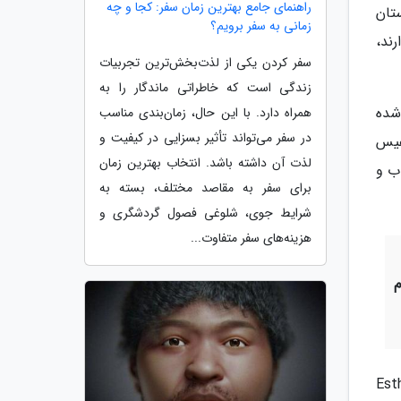
راهنمای جامع بهترین زمان سفر: کجا و چه
تان
زمانی به سفر برویم؟
ند،
سفر کردن یکی از لذت‌بخش‌ترین تجربیات
زندگی است که خاطراتی ماندگار را به
شده
همراه دارد. با این حال، زمان‌بندی مناسب
در سفر می‌تواند تأثیر بسزایی در کیفیت و
فیس
لذت آن داشته باشد. انتخاب بهترین زمان
ب و
برای سفر به مقاصد مختلف، بسته به
شرایط جوی، شلوغی فصول گردشگری و
هزینه‌های سفر متفاوت...
م
باستان شناسان اسپانیایی به سرپرستی دکتر استر پونس میلادو (Esther