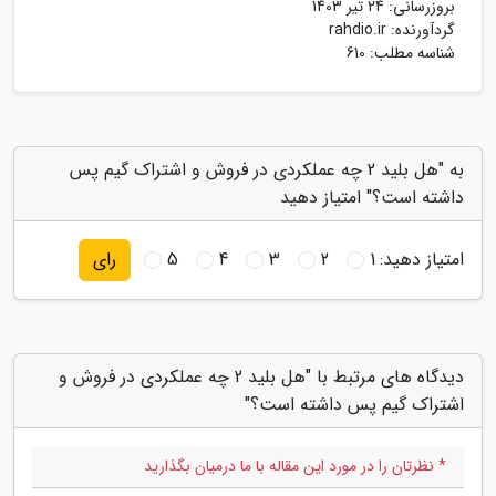
بروزرسانی:
24 تیر 1403
گردآورنده:
rahdio.ir
شناسه مطلب: 610
به "هل بلید 2 چه عملکردی در فروش و اشتراک گیم پس
داشته است؟" امتیاز دهید
امتیاز دهید:
1
2
3
4
5
رای
دیدگاه های مرتبط با "هل بلید 2 چه عملکردی در فروش و
اشتراک گیم پس داشته است؟"
* نظرتان را در مورد این مقاله با ما درمیان بگذارید