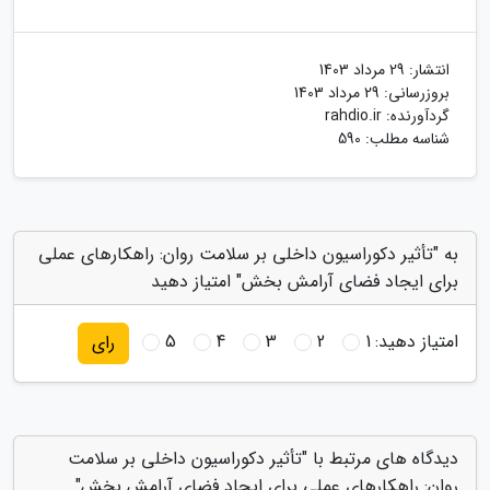
انتشار:
29 مرداد 1403
بروزرسانی:
29 مرداد 1403
گردآورنده:
rahdio.ir
شناسه مطلب: 590
به "تأثیر دکوراسیون داخلی بر سلامت روان: راهکارهای عملی
برای ایجاد فضای آرامش بخش" امتیاز دهید
امتیاز دهید:
1
2
3
4
5
رای
دیدگاه های مرتبط با "تأثیر دکوراسیون داخلی بر سلامت
روان: راهکارهای عملی برای ایجاد فضای آرامش بخش"