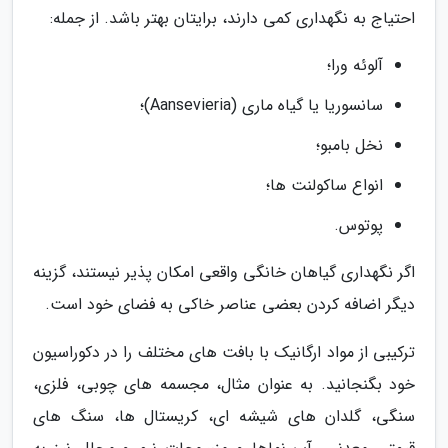
احتیاج به نگهداری کمی دارند، برایتان بهتر باشد. از جمله:
آلوئه ورا؛
سانسوریا یا گیاه ماری (Aansevieria)؛
نخل بامبو؛
انواع ساکولنت ها؛
پوتوس.
اگر نگهداری گیاهان خانگی واقعی امکان پذیر نیستند، گزینه
دیگر اضافه کردن بعضی عناصر خاکی به فضای خود است.
ترکیبی از مواد ارگانیک با بافت های مختلف را در دکوراسیون
خود بگنجانید. به عنوان مثال، مجسمه های چوبی، فلزی،
سنگی، گلدان های شیشه ای، کریستال ها، سنگ های