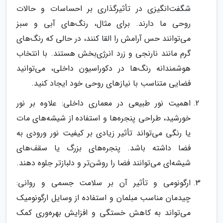
شگفت‌انگیزی در تأثیرگذاری بر احساسات و حالات
روحی ما دارند. برای مثال، رنگ‌های آبی و سبز
می‌توانند حس آرامش را القا کنند، در حالی که رنگ‌های
گرم مانند نارنجی و زرد انرژی‌بخش هستند. با انتخاب
هوشمندانه رنگ‌ها در دکوراسیون داخلی، می‌توانید
فضایی متناسب با نیازهای روحی خود ایجاد کنید.
اهمیت نور طبیعی در معماری داخلی: علاوه بر نور
خورشید، طراحی پنجره‌ها و استفاده از شیشه‌های مات
یا رنگی می‌تواند تأثیر زیادی بر کیفیت نور ورودی به
فضا داشته باشد. پنجره‌های بزرگ یا سقف‌های
شیشه‌ای می‌توانند فضا را روشن‌تر و دلباز‌تر جلوه دهند.
ارگونومی و تأثیر آن بر سلامت جسمی و روانی:
چیدمان مناسب مبلمان و استفاده از وسایل ارگونومیک
می‌تواند به کاهش خستگی و افزایش بهره‌وری کمک