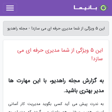
این 5 ویژگی از شما مدیری حرفه ای می سازد! - مجله راهدیو
این 5 ویژگی از شما مدیری حرفه ای می
سازد!
به گزارش مجله راهدیو، با این مهارت ها
مدیر بهتری باشید.
به ندرت پیش می آید کسی بگوید مدیریت کار آسانی
است. همین سختی هم باعث می گردد که مدیران به