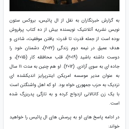
به گزارش خبرنگاران به نقل از ال پائیس، بروکس ستون
نویس نشریه آتلانتیک نویسنده بیش از ده کتاب پرفروش
بوده است از جمله قدرت تا قدرت: یافتن موفقیت، شادی و
هدف عمیق در نیمه دوم زندگی (2022)، دشمنان خود را
دوست داشته باشید (2019)، قلب محافظه کار (2015)، و
جاده ای به سوی آزادی. (2012). او هم چنین به مدت 11 سال
به عنوان مدیر موسسه امریکن اینترپرایز اندیکشده ای
نزدیک به حزب جمهوری خواه بود. او که اهل واشنگتن است
با یک زن کاتالانی ازدواج کرده و به تازگی پدربزرگ شده
است.
در ادامه پاسخ های او به پرسش های ال پائیس را خواهید
خواند: