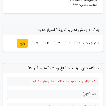
گردآورنده:
rahdio.ir
شناسه مطلب: 644
به "باغ وحش آهنی، آمریکا" امتیاز دهید
امتیاز دهید:
1
2
3
4
5
رای
دیدگاه های مرتبط با "باغ وحش آهنی، آمریکا"
* نظرتان را در مورد این مقاله با ما درمیان بگذارید