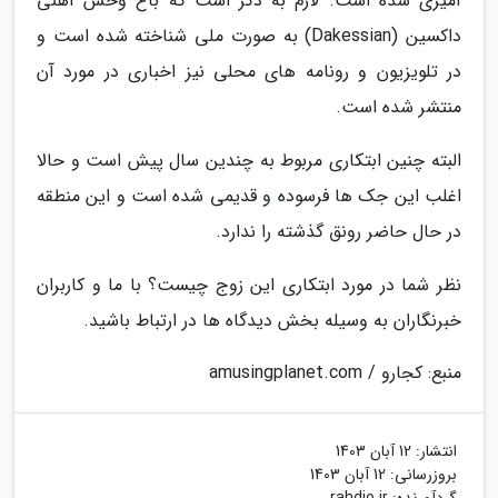
آمیزی شده است. لازم به ذکر است که باغ وحش آهنی
داکسین (Dakessian) به صورت ملی شناخته شده است و
در تلویزیون و رونامه های محلی نیز اخباری در مورد آن
منتشر شده است.
البته چنین ابتکاری مربوط به چندین سال پیش است و حالا
اغلب این جک ها فرسوده و قدیمی شده است و این منطقه
در حال حاضر رونق گذشته را ندارد.
نظر شما در مورد ابتکاری این زوج چیست؟ با ما و کاربران
خبرنگاران به وسیله بخش دیدگاه ها در ارتباط باشید.
منبع: کجارو / amusingplanet.com
انتشار:
12 آبان 1403
بروزرسانی:
12 آبان 1403