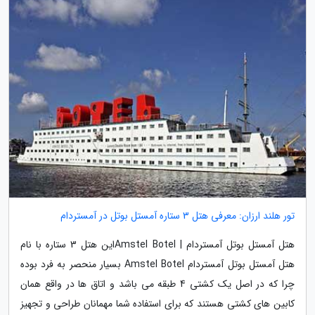
تور هلند ارزان: معرفی هتل 3 ستاره آمستل بوتل در آمستردام
هتل آمستل بوتل آمستردام | Amstel Botelاین هتل 3 ستاره با نام
هتل آمستل بوتل آمستردام Amstel Botel بسیار منحصر به فرد بوده
چرا که در اصل یک کشتی 4 طبقه می باشد و اتاق ها در واقع همان
کابین های کشتی هستند که برای استفاده شما مهمانان طراحی و تجهیز