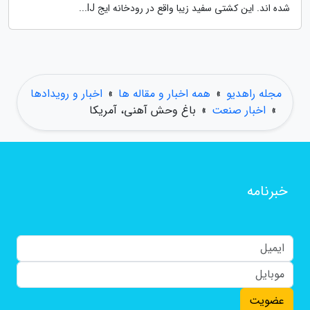
شده اند. این کشتی سفید زیبا واقع در رودخانه ایج IJ...
مجله راهدیو
»
همه اخبار و مقاله ها
»
اخبار و رویدادها
»
اخبار صنعت
»
باغ وحش آهنی، آمریکا
خبرنامه
عضویت