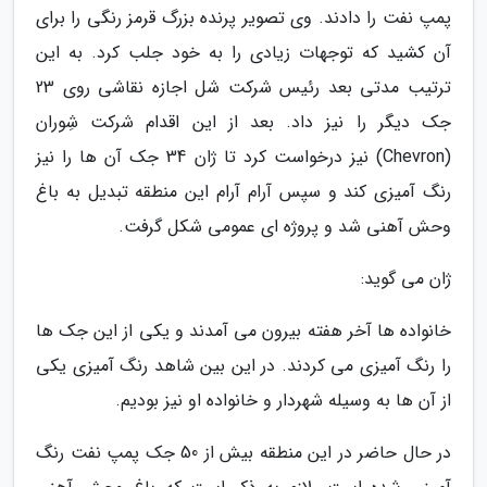
پمپ نفت را دادند. وی تصویر پرنده بزرگ قرمز رنگی را برای
آن کشید که توجهات زیادی را به خود جلب کرد. به این
ترتیب مدتی بعد رئیس شرکت شل اجازه نقاشی روی 23
جک دیگر را نیز داد. بعد از این اقدام شرکت شِوران
(Chevron) نیز درخواست کرد تا ژان 34 جک آن ها را نیز
رنگ آمیزی کند و سپس آرام آرام این منطقه تبدیل به باغ
وحش آهنی شد و پروژه ای عمومی شکل گرفت.
ژان می گوید:
خانواده ها آخر هفته بیرون می آمدند و یکی از این جک ها
را رنگ آمیزی می کردند. در این بین شاهد رنگ آمیزی یکی
از آن ها به وسیله شهردار و خانواده او نیز بودیم.
در حال حاضر در این منطقه بیش از 50 جک پمپ نفت رنگ