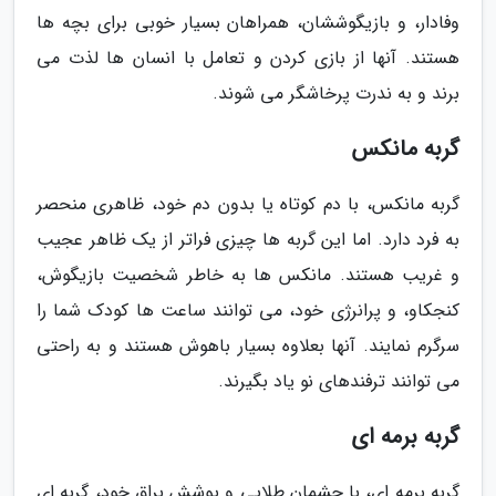
وفادار، و بازیگوششان، همراهان بسیار خوبی برای بچه ها
هستند. آنها از بازی کردن و تعامل با انسان ها لذت می
برند و به ندرت پرخاشگر می شوند.
گربه مانکس
گربه مانکس، با دم کوتاه یا بدون دم خود، ظاهری منحصر
به فرد دارد. اما این گربه ها چیزی فراتر از یک ظاهر عجیب
و غریب هستند. مانکس ها به خاطر شخصیت بازیگوش،
کنجکاو، و پرانرژی خود، می توانند ساعت ها کودک شما را
سرگرم نمایند. آنها بعلاوه بسیار باهوش هستند و به راحتی
می توانند ترفندهای نو یاد بگیرند.
گربه برمه ای
گربه برمه ای، با چشمان طلایی و پوشش براق خود، گربه ای