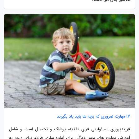
17 مهارت ضروری که بچه ها باید یاد بگیرند
فرزندپروری مسئولیتی فرایِ تغذیه، پوشاک و تحصیل است و شامل
آموزش مهارت های مهم زندگی برای آماده سازی فرزند برای ورود به