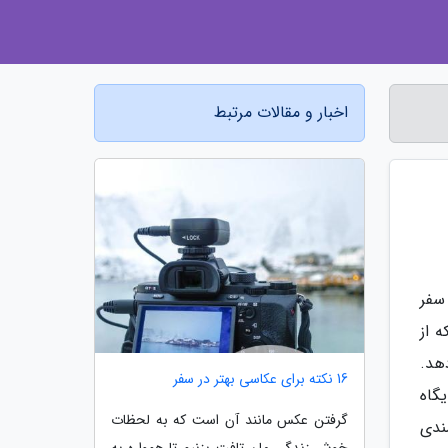
اخبار و مقالات مرتبط
سفر
 از
هد.
16 نکته برای عکاسی بهتر در سفر
گاه
گرفتن عکس مانند آن است که به لحظات
مندی
خوش زندگی مان تافت بزنیم تا همواره به