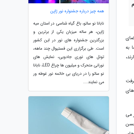
همه چیز درباره جشنواره نور ژاپن
نابانا نو ساتو، باغ گیاه شناسی در استان میه
ژاپن، هر ساله میزبان یکی از برترین و
ضای
بزرگترین جشنواره های نور در این کشور
 به
است. طی برگزاری این فستیوال چند ماهه،
ند،
تونل های نوری جادویی، نمایش های
نورانی متحرک و میلیون ها چراغ LED، نابانا
نو ساتو را در دریای بی خاتمه نور غوطه ور
رفت
می نمایند....
های
 می
حسن
های