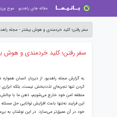
مقاله های راهدیو
موج ورز
سفر رفتن؛ کلید خردمندی و هوش بیشتر - مجله راهدی
سفر رفتن؛ کلید خردمندی و هوش ب
به گزارش مجله راهدیو، از دیرباز، انسان همواره
کردن تنها تجربه‌ای لذت‌بخش نیست، بلکه ابزاری 
منطقه امن خود خارج می‌شویم، ذهن ما با چالش‌ها
این فرایند نه‌تنها باعث افزایش توانایی حل مسئله
خود در آن عمیق‌تر می‌سازد. در این نوشتار، به بر