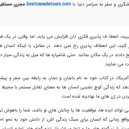
ری و سفر به سراسر دنیا با
bestcanadatours.com
مجری مستقیم
رید، انعطا ف پذیری فکری تان افزایش می یابد، اما وقتی در یک ف
ر کنید، این انعطاف پذیری رخ نمی دهد. در مقابل، با اینکه انسان ها
دادند در یک مکان بمانند. حتی شامپازه ها که میل به زندگی سیار دار
یکا، در کتاب خود به نام باغبان و نجار، به رابطه بین سفر و پیش
د که زندگی کوچ نشینی انسان ها به معنای تقابل مستمر با محیط 
ردن در ژن های ما نهادینه شده است.
ی تواند ایده ها، موقعیت ها یا چالش های نو باشد، شما را باهوش تر
ر واقع زمانی که انسان برای سبک زندگی اش، از دانش خود به نحو ا
. از زیرگونه های ما و تنها میراث دار زنده گونه های اولیه انسان 