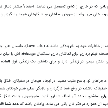
انی که در خارج از کشور تحصیل می نمایند، احتمالاً بیشتر دنبال تج
به های می تواند از خوردن غذاهای نو تا کارهای هیجان انگیزتر را د
رابرت هپلر لو، هنرپیشه آمریکایی در دومین مجموعه از خاطرات خود به نام زندگی عاشقانه (e Life
صحنه فیلم برداری برای تماشای بازی بسکتبال موردعلاقه اش را بیان ن
نقش مهمی در زندگی دارد و برای داشتن یک زندگی فوق العاده ب
 ماجراهای نو، پاسخ مثبت دهید. در ایجاد هیجان در سفرتان، خلاق با
د خطرناک باشند؛ در واقع شما کارگردان و بازیگر اصلی فیلم خودتان هس
 برای تماشای مجدد آن لحظه شماری کنید. ماجراجویی باعث شکل گ
ه آن همواره در فکر تان باقی می ماند. یادتان باشد که همه شما قادر