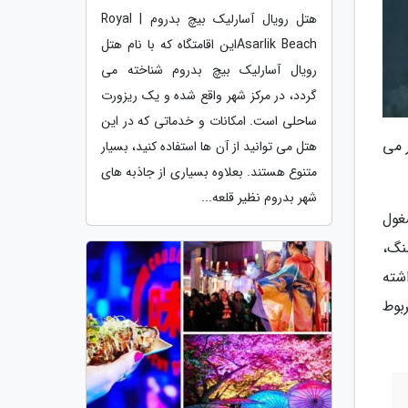
هتل رویال آسارلیک بیچ بدروم | Royal
Asarlik Beachاین اقامتگاه که با نام هتل
رویال آسارلیک بیچ بدروم شناخته می
گردد، در مرکز شهر واقع شده و یک ریزورت
ساحلی است. امکانات و خدماتی که در این
 می
هتل می توانید از آن ها استفاده کنید، بسیار
متنوع هستند. بعلاوه بسیاری از جاذبه های
شهر بدروم نظیر قلعه...
غول
نگ،
شته
بوط