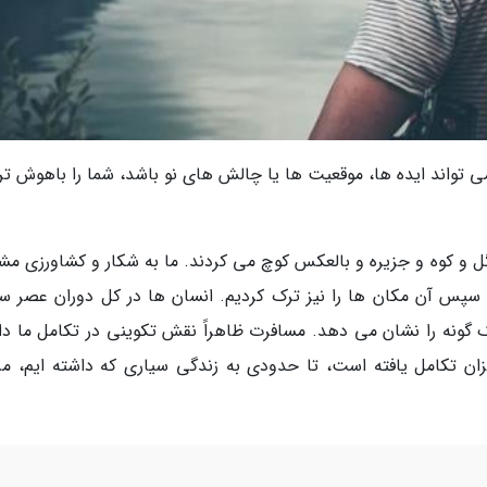
ی تواند ایده ها، موقعیت ها یا چالش های نو باشد، شما را باهوش تر
گل و کوه و جزیره و بالعکس کوچ می کردند. ما به شکار و کشاورزی مش
و سپس آن مکان ها را نیز ترک کردیم. انسان ها در کل دوران عصر س
 گونه را نشان می دهد. مسافرت ظاهراً نقش تکوینی در تکامل ما دا
زان تکامل یافته است، تا حدودی به زندگی سیاری که داشته ایم، مر