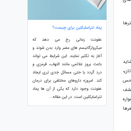
رها
پماد تتراسایکلین برای چیست؟
عفونت زمانی رخ می دهد که
میکروارگانیسم های مضر وارد بدن شوند و
آغاز به تکثیر نمایند. این شرایط می تواند
شاید
باعث بروز علائمی مانند التهاب، قرمزی و
ان،
درد گردد یا حتی مسائل جدی تری ایجاد
 حس
کند. امروزه داروهای مختلفی برای درمان
عفونت وجود دارد که یکی از آن ها پماد
کشف
تتراسایکلین است. در این مقاله...
اره
رها