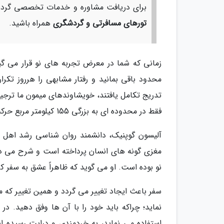
برای دریافت مشاوره و خدمات تخصصی گردشگ
تورهای مسافرتی و گردشگری
همراه باشید.
زمانی که شما در معرض تجربه های نو قرار می گی
محدود باقی بمانید و رفتار مشابهی را هرروز تکرا
تدریج تکامل یافتند، خویشاوندهای میمون ما ترجیح 
فقط در محدوده ای به بزرگی 155 کیلومتر مربع حرکت می نمایند.
آلیسون گوپنیک، دانشمند روان شناسی رشد اهل آمر
مغزی گونه های انسان پرداخته است و شرح می ده
نو بوده است. او می گوید که ظاهراً عشق به سفر ک
سفر باعث ایجاد تغییر می گردد و همین تغییر که م
نماید؛ چراکه باید خود را با آن ها وفق دهید. د
استفاده می نماید، به خردمندی و درایت رسیده است