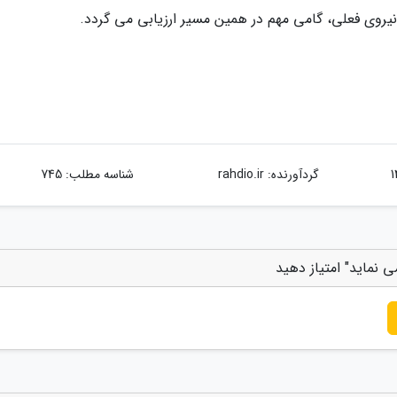
یروی فعلی، گامی مهم در همین مسیر ارزیابی می گردد.
گردآورنده:
rahdio.ir
شناسه مطلب: 745