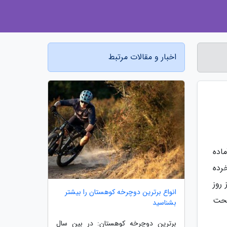
اخبار و مقالات مرتبط
اده
رده
ز روز
انواع برترین دوچرخه کوهستان را بیشتر
تحت
بشناسید
برترین دوچرخه کوهستان: در بین سال