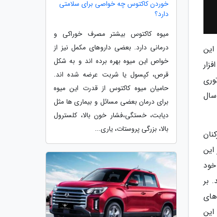
خوردن کاکتوس چه خواصی برای سلامتی
دارد؟
میوه کاکتوس بیشتر مصرف خوراکی و
درمانی دارد. بعضی داروهای مکمل نیز از
شروع نموده است. این
خواص این میوه بهره برده اند و به شکل
اه ها و سخت افزار
قرص، کپسول یا شربت عرضه شده اند.
راتوری
حامیان میوه کاکتوس از قدرت این میوه
ری از سال
برای درمان بعضی مسائل و بیماری ها مثل
دیابت، خستگی،فشار خون بالا، کلسترول
بالا، بزرگی پروستات، یاری...
کنان
. تمرکز این
خود
 بر
ستم های
ی کار در این