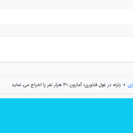
ژی
»
زلزله در غول فناوری؛ آمازون 30 هزار نفر را اخراج می نماید