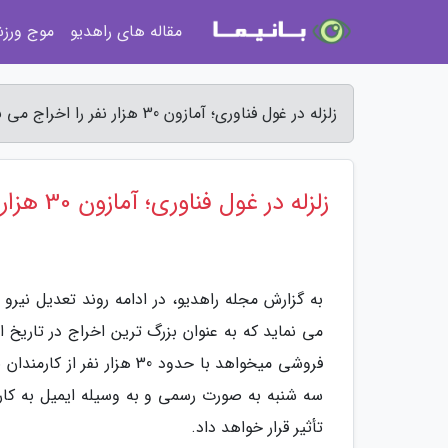
مقاله های راهدیو
موج ورز
زلزله در غول فناوری؛ آمازون 30 هزار نفر را اخراج می نماید - مجله راهدیو
زلزله در غول فناوری؛ آمازون 30 هزار نفر را اخراج می نماید
به گزارش مجله راهدیو، در ادامه روند تعدیل نیرو
می نماید که به عنوان بزرگ ترین اخراج در تاری
فروشی میخواهد با حدود 30 
سه شنبه به صورت رسمی و به وسیله ایمیل به کارم
تأثیر قرار خواهد داد.