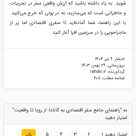
شوید. به یاد داشته باشید که ارزش واقعی سفر در تجربیات
و خاطراتی است که می‌سازید، نه در پولی که خرج می‌کنید.
با این راهنما، شما آماده‌اید تا سفری اقتصادی اما پر از
ماجراجویی را در سرزمین افرا آغاز کنید.
انتشار:
9 تیر 1403
بروزرسانی:
29 بهمن 1403
گردآورنده:
rahdio.ir
شناسه مطلب: 608
به "راهنمای جامع سفر اقتصادی به کانادا: از رویا تا واقعیت"
امتیاز دهید
امتیاز دهید:
1
2
3
4
5
رای