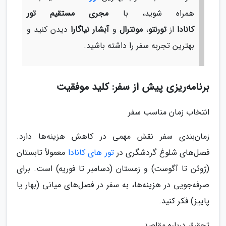
همراه شوید، با
مجری مستقیم تور
کانادا
از
تورنتو
،
مونترال
و
آبشار نیاگارا
دیدن کنید و
بهترین تجربه سفر را داشته باشید.
برنامه‌ریزی پیش از سفر: کلید موفقیت
انتخاب زمان مناسب سفر
زمان‌بندی سفر نقش مهمی در کاهش هزینه‌ها دارد.
فصل‌های شلوغ گردشگری در
تور های کانادا
معمولاً تابستان
(ژوئن تا آگوست) و زمستان (دسامبر تا فوریه) است. برای
صرفه‌جویی در هزینه‌ها، به سفر در فصل‌های میانی (بهار یا
پاییز) فکر کنید.
تحقیق درباره مقاصد