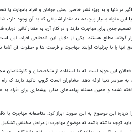
یر در دنیا و به ویژه قشر خاصی یعنی جوانان و افراد بامهارت یا تح
یا این مقوله بسیار پیچیده، به مقدار اشتیاقی که به آن وجود دارد، شا
تصمیم جدی برای مهاجرت دارند و در کنار آن، به مقدار کافی درباره ش
گرفته، مطلع هستند. یکی از دلایل این نامطلعی افراد، این است
 آنها را با جزئیات فرایند مهاجرت و فرصت ها و خطرات آن آشنا نک
عالان این حوزه است که با استفاده از متخصصان و کارشناسان مج
به سراسر دنیا ارائه دهد. مشاوران الست گروپ تاکید دارند که راه 
ه نشده و همین مسئله پیامدهای منفی بیشماری برای افراد به هم
درباره این موضوع به این صورت ابراز کرد: متاسفانه مهاجرت با دق
 باید توجه داشته باشند که موضوع مهاجرت از مراحل مختلفی تشکیل 