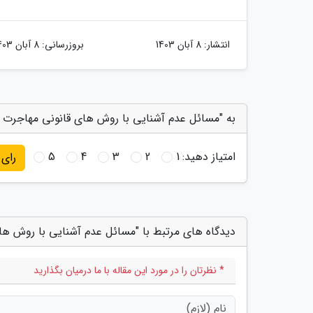
انتشار:
8 آبان 1403
بروزرسانی:
8 آبان 1403
به "مسائل عدم آشنایی با روش های قانونی مهاجرت و 
امتیاز دهید:
1
2
3
4
5
رای
دیدگاه های مرتبط با "مسائل عدم آشنایی با روش های
* نظرتان را در مورد این مقاله با ما درمیان بگذارید