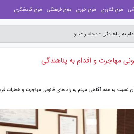
شی
موج فناوری
موج خبری
موج فرهنگی
موج گردشگری
ام به پناهندگی - مجله راهدیو
نی مهاجرت و اقدام به پناهندگی
ران نسبت به عدم آگاهی مردم به راه های قانونی مهاجرت و خطرات فرد