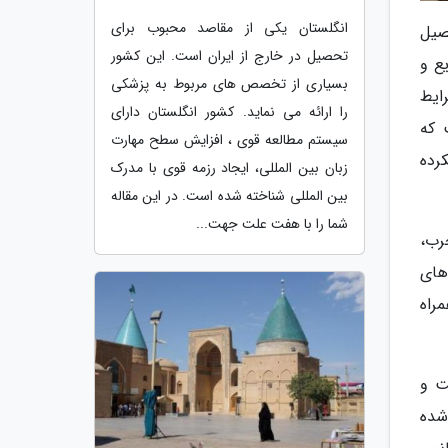
انگلستان یکی از مقاصد محبوب برای
صیل
تحصیل در خارج از ایران است. این کشور
یع و
بسیاری از تخصص های مربوط به پزشکی
رایط
را ارائه می نماید. کشور انگلستان دارای
 که
سیستم مطالعه قوی ، افزایش سطح مهارت
رده
زبان بین المللی، ایجاد رزمه قوی با مدرک
بین المللی شناخته شده است. در این مقاله
شما را با هفت علت جهت...
رب،
های
راه
ت و
شده