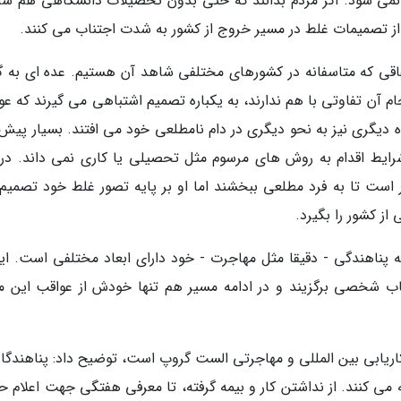
نمی شود. اگر مردم بدانند که حتی بدون تحصیلات دانشگاهی هم ش
از تصمیمات غلط در مسیر خروج از کشور به شدت اجتناب می کنند.
فاقی که متاسفانه در کشورهای مختلفی شاهد آن هستیم. عده ای به گ
جام آن تفاوتی با هم ندارند، به یکباره تصمیم اشتباهی می گیرند که ع
 دیگری نیز به نحو دیگری در دام نامطلعی خود می افتند. بسیار پیش
شرایط اقدام به روش های مرسوم مثل تحصیلی یا کاری نمی داند. در 
است تا به فرد مطلعی ببخشند اما او بر پایه تصور غلط خود تصمیم
 از کشور را بگیرد.
ه پناهندگی - دقیقا مثل مهاجرت - خود دارای ابعاد مختلفی است. این
اب شخصی برگزیند و در ادامه مسیر هم تنها خودش از عواقب این م
ریابی بین المللی و مهاجرتی الست گروپ است، توضیح داد: پناهندگان
ی کنند. از نداشتن کار و بیمه گرفته، تا معرفی هفتگی جهت اعلام ح