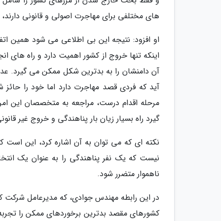
و فقط بحث خارج شدن از مرزهای کشور را شامل 
های مختلفی برای مهاجرت اصولی و قانونی دارند، 
او افزود: نتیجه این بی اطلاعی می شود همین ات
اینکه تنها خروج از کشور اهمیت دارد و راه های ان
آن دامنشان را به بدترین شکل ممکن می گیرد. عده
آید که فردی قصد مهاجرت دارد اما خود را حائز 
مرحله اقدام درست، مراجعه به متخصصان این امر 
گیرد راه بسیار زیان بار پناهندگی و خروج غیر قانونی
نکته ای که می توان به آن اشاره کرد، این است ک
نیست که یک نفر پناهندگی را به عنوان یک انتخ
ناهموار متضرر شود.
در این رابطه مهندس جوادی، که مدیرعامل شرکت کا
کشورهای مقصد بدترین برخوردهای ممکن را تجربه م