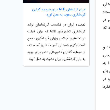
های
ایران از اعضای ACD برای سرمایه گذاری
ست؛
گردشگری دعوت به عمل آورد
 در
نماینده ایران در نشست کارشناسان ارشد
 که
گردشگری کشورهای ACD که برای شرکت
در نخستین اجلاس وزرای گردشگری مجمع
گفت وگوی همکاری آسیا به تبریز آمده اند،
ند و
از سرمایه گذاران کشورهای عضو برای ورود
یجی
به بازار گردشگری ایران دعوت به عمل آورد.
 به
بال
 در
گرد