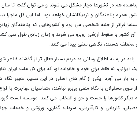
د پناهنده هم در کشورها دچار مشکل می شوند و می توان گفت تا سال 
شور همراه پناهندگان و نزدیکانشان خواهد بود. اما این کل ماجرا نی
سلما فراتر از جنبه شخصی می رود و کشورهایی که پناهندگان زیادی
م آن کشور با سقوط ارزشی روبرو می شوند و زمان زیادی طول نمی کشد
ن مختلف هستند، نگاهی منفی پیدا می کنند.
 باید در زمینه اطلاع رسانی به مردم بسیار فعال تر از گذشته ظاهر شو
ایرانی، نه فقط برای خود و خانواده او، که برای کل ملت ایران نتا
 به بار می آورد. یکی از گام های اصلی در این مسیر، تغییر نگاه ها
سوی مسئولان با نگاه منفی روبرو نباشند، متقاضیان مهاجرت با فراغ 
به دیگر کشورها را جست و جو و انتخاب می کنند. موسسه الست گروپ
یلی، کاریابی و کارآفرینی، سرمایه گذاری، ورزشی و خدمات جهان