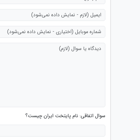
سوال اتفاقی: نام پایتخت ایران چیست؟