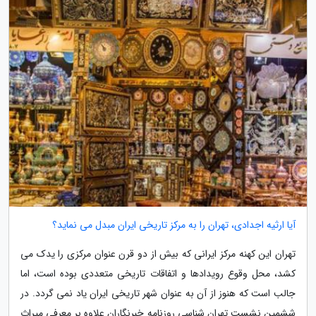
آیا ارثیه اجدادی، تهران را به مرکز تاریخی ایران مبدل می نماید؟
تهران این کهنه مرکز ایرانی که بیش از دو قرن عنوان مرکزی را یدک می
کشد، محل وقوع رویدادها و اتفاقات تاریخی متعددی بوده است، اما
جالب است که هنوز از آن به عنوان شهر تاریخی ایران یاد نمی گردد. در
ششمین نشست تهران شناسی روزنامه خبرنگاران علاوه بر معرفی میراث