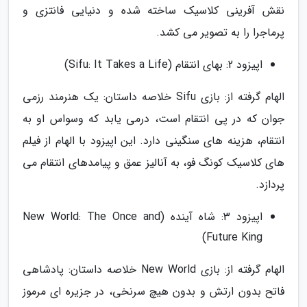
نقش آفرینی کلاسیک ساخته شده و دنیایی فانتزی و
پرماجرا را به تصویر می کشد.
اپیزود 2: بهای انتقام (Sifu: It Takes a Life)
الهام گرفته از: بازی Sifu خلاصه داستان: یک هنرمند رزمی
جوان که در پی انتقام است، درمی یابد که وسواس او به
انتقام، هزینه های سنگینی دارد. این اپیزود با الهام از فیلم
های کلاسیک کونگ فو، به آنالیز عمق و پیامدهای انتقام می
پردازد.
اپیزود 3: شاه آینده (New World: The Once and
Future King)
الهام گرفته از: بازی New World خلاصه داستان: پادشاهی
فاتح بدون ارتش و بدون هیچ سرنخی، در جزیره ای مرموز