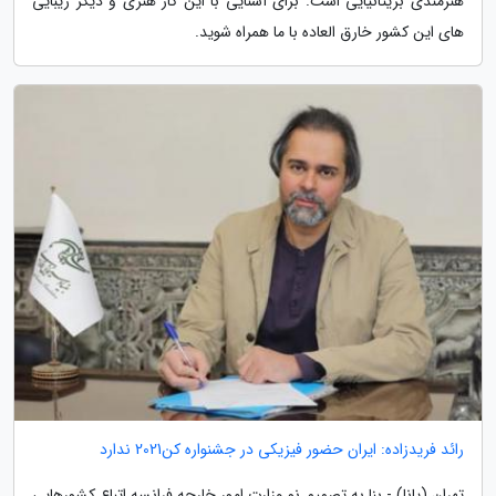
هنرمندی بریتانیایی است. برای آشنایی با این کار هنری و دیگر زیبایی
های این کشور خارق العاده با ما همراه شوید.
رائد فریدزاده: ایران حضور فیزیکی در جشنواره کن2021 ندارد
تهران (پانا) - بنا به تصمیم نو وزارت امور خارجه فرانسه اتباع کشورهایی