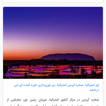
تور استرالیا: صخره آیرس استرالیا، زیر نورپردازی خیره کننده ای می
درخشد
صخره آیرس در مرکز کشور استرالیا، میزبان زمین نور، نمایشی از