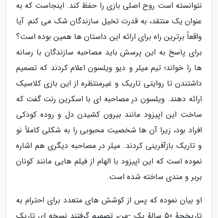
نتوانسته است روح اصلی بازی را حفظ کند. اینجاست که به
عنوان یک منتقد، به قدرت تخیل سازندگان شک می کنم: آیا
واقعاً برترین راه برای ارائه این داستان ها همین بوده است؟
برای پاسخ به این پرسش باید مصاحبه سازندگان با رسانه
ها را خواند؛ تیم میلر و دیو ویلسون اعلام کردند که تصمیم
داشتندن تا روایتی تاریک و غیرمنتظره از این بازی کلاسیک
ارائه دهند. ویلسون در مصاحبه ای با اسکرین رنت گفت که
ساخت این اپیزود مانند بیرون کشیدن دل و روده کودکی
افراد بود، زیرا آن ها شخصیت محبوبی را به شکلی کاملاً نو
و تاریک بازآفرینی کردند. میلر در مصاحبه دیگری هم اشاره
نموده است که این اپیزود با الهام از فیلم هایی مانند کونان
بربر و مندی ساخته شده است.
او بیان نموده که پس از کوشش های متعدد برای احترام به
تاریخچهٔ 50 سالهٔ پک -من، تصمیم گرفتند نسخه ای تاریک