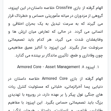
الهام گرفته از: بازی Crossfire خلاصه داستان:در این اپیزود،
گروهی از مزدوران در میانه مأموریتی حساس و خطرناک قرار
می گیرند که به سرعت تبدیل به یک بحران اخلاقی و
انسانی می گردد. در حالی که تعارض میان ارزش ها و
وظایفشان شدت می گیرد، هر کدام باید تصمیماتی
سرنوشت ساز بگیرند. این اپیزود با آنالیز عمیق مفاهیمی
چون وفاداری و طمع، تأثیری ماندگار بر بیننده می گذارد.
اپیزود 8: Armored Core - Asset Management
الهام گرفته از: بازی Armored Core خلاصه داستان: در
دنیایی پسا آخرالزمانی، خلبانی که مسئولیت کنترل ربات
های جنگی غول پیکر را بر عهده دارد، در روبروه با تهدیدی
بزرگ باید تصمیماتی حساس بگیرد. این اپیزود با مفاهیم
وفاداری، فناوری و انسانیت، داستانی هیجان انگیز و