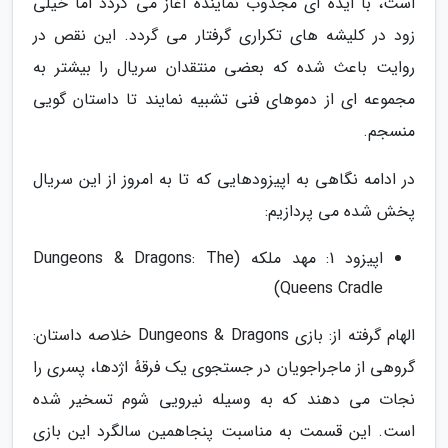
است، با ایده ای مجذوب نماینده آغاز می گردد اما خیلی
زود در کلیشه های تکراری گرفتار می گردد. این نقص در
روایت باعث شده که بعضی منتقدان سریال را بیشتر به
مجموعه ای از دموهای فنی تشبیه نمایند تا داستان گویی
منسجم.
در ادامه نگاهی به اپیزودهایی که تا به امروز از این سریال
پخش شده می پردازیم:
اپیزود 1: مهد ملکه (Dungeons & Dragons: The
Queens Cradle)
الهام گرفته از: بازی Dungeons & Dragons خلاصه داستان:
گروهی از ماجراجویان در جستجوی یک فرقهٔ اژدها، پسری را
نجات می دهند که به وسیله نیرویی شوم تسخیر شده
است. این قسمت به مناسبت پنجاهمین سالگرد این بازی