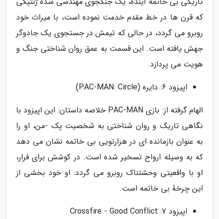
تاریکی بی خاتمه آینده، یک جنگجوی مهندسی شدهٔ ژنتیکی
که قرن ها در خط مقدم خدمت نموده است، با میراث خود
روبرو می گردد، در حالی که تیمش در جستجوی یک جادوگر
جهش یافته است. این قسمت به عمق روان شناختی جنگ و
هویت می پردازد.
اپیزود 6: دایره (PAC-MAN: Circle)
الهام گرفته از: بازی PAC-MAN خلاصه داستان: این اپیزود با
نگاهی تاریک و روان شناختی به شخصیت پک -من، او را
به عنوان بازمانده ای در هزارتویی بی خاتمه نشان می دهد
که به وسیله ارواح تسخیر شده است. در کوشش برای فرار،
او با واقعیتی وحشتناک روبرو می گردد: او خود بخشی از
این چرخهٔ بی خاتمه است.
اپیزود 7: Crossfire - Good Conflict