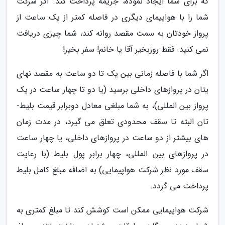
که برای شما ایجاد نموده، جریمه پرداخت کند. اگر شرکت
شما را با هواپیمای دیگری در فاصله کمتر از یک ساعت از
پرواز خودتان به سمت مقصد روانه کند، شما چیزی دریافت
نمی کنید. فقط روزبخیر آقا یا خانم! سفر بخیر!
اگر شما با فاصله زمانی بین یک تا دو ساعت به مقصد نهای
ی­تان در پروازهای داخلی برسید (یا دو تا چهار ساعت در یک
پرواز بین المللی)، به شما مبلغی معادل دوبرابر قیمت بلیط­
تان البته تا سقف محدودی تعلق می گیرد، در مدت زمان
های بیشتر از دو ساعت در پروازهای داخلی، یا چهار ساعت
در پروازهای بین المللی، چهار برابر پول بلیط (با رعایت
سقف مورد نظر شرکت هواپیمایی) به اضافه مبلغ کامل بلیط
پرداخت می گردد.
شرکت هواپیمایی ممکن است کوشش کند تا مبلغ کمتری به