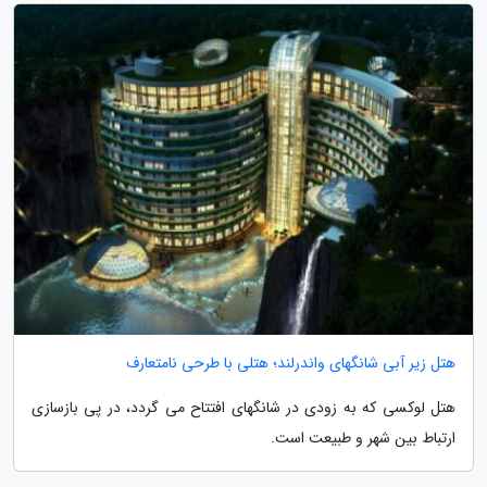
هتل زیر آبی شانگهای واندرلند؛ هتلی با طرحی نامتعارف
هتل لوکسی که به زودی در شانگهای افتتاح می گردد، در پی بازسازی
ارتباط بین شهر و طبیعت است.