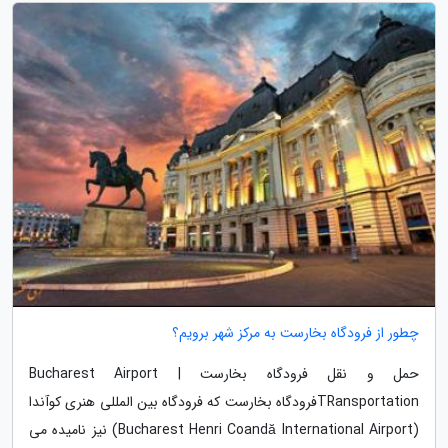
چطور از فرودگاه بخارست به مرکز شهر برویم؟
حمل و نقل فرودگاه بخارست | Bucharest Airport
TRansportationفرودگاه بخارست که فرودگاه بین المللی هنری کوآندا
(Bucharest Henri Coandă International Airport) نیز نامیده می