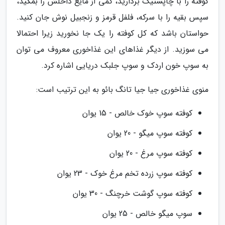
کوفته را با چاپستیک بردارید، کمی از مایع داخلش را بمکید،
سپس بقیه را با سرکه، فلفل قرمز و زنجبیل نوش جان کنید.
حواستان باشد که کل کوفته را یک جا نخورید زیرا احتمالا
می سوزید. از دیگر غذاهای این غذاخوری معروف می توان
به سوپ خون اردک و سوپ جلبک دریایی اشاره کرد.
منوی غذاخوری جیا جیا تانگ بائو به این ترتیب است:
کوفته سوپ خوک خالص - 15 یوان
کوفته سوپ میگو - 20 یوان
کوفته سوپ مرغ - 20 یوان
کوفته سوپ زرده تخم مرغ خوک - 23 یوان
کوفته سوپ گوشت خرچنگ - 30 یوان
سوپ میگو خالص - 25 یوان