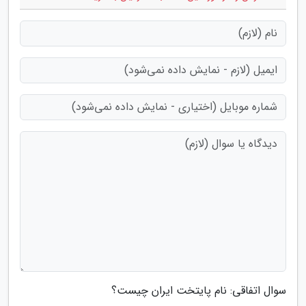
سوال اتفاقی: نام پایتخت ایران چیست؟