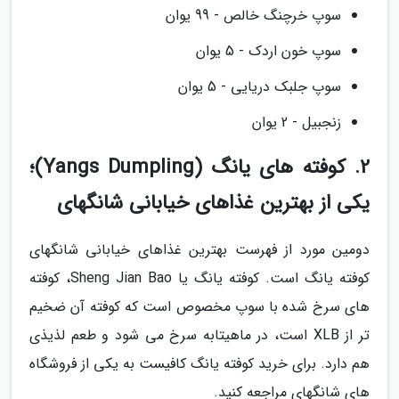
سوپ خرچنگ خالص - 99 یوان
سوپ خون اردک - 5 یوان
سوپ جلبک دریایی - 5 یوان
زنجبیل - 2 یوان
2. کوفته های یانگ (Yangs Dumpling)؛
یکی از بهترین غذاهای خیابانی شانگهای
دومین مورد از فهرست بهترین غذاهای خیابانی شانگهای
کوفته یانگ است. کوفته یانگ یا Sheng Jian Bao، کوفته
های سرخ شده با سوپ مخصوص است که کوفته آن ضخیم
تر از XLB است، در ماهیتابه سرخ می شود و طعم لذیذی
هم دارد. برای خرید کوفته یانگ کافیست به یکی از فروشگاه
های شانگهای مراجعه کنید.