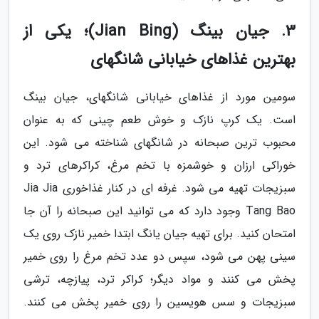
3. جیان بینگ (Jian Bing)؛ یکی از
بهترین غذاهای خیابانی شانگهای
سومین مورد از غذاهای خیابانی شانگهای، جیان بینگ
است. یک کرپ نازک و خوش طعم چینی که به عنوان
محبوب ترین صبحانه در شانگهای شناخته می شود. این
خوراکی ارزان و خوشمزه با تخم مرغ، کراکرهای ترد و
سبزیجات تهیه می شود. غرفه ای در کنار غذاخوری Jia Jia
Tang Bao وجود دارد که می توانید این صبحانه را آن جا
امتحان کنید. برای تهیه جیان یانگ ابتدا خمیر نازک روی یک
سینی پهن می شود، سپس دو عدد تخم مرغ را روی خمیر
پخش می کنند و مواد دیگر؛ کراکر ترد، پیازچه، ترشی
سبزیجات و سس هویسین را روی خمیر پخش می کنند.