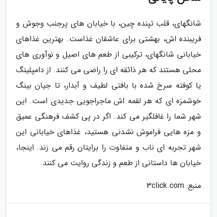
شانگهای، قلب تپنده چین، با خیابان های پرجنب وجوش و
فریبنده اش، بهشتی برای عاشقان غذاست. بهترین غذاهای
خیابانی شانگهای، ترکیبی از طعم های اصیل و نوآوری های
محلی هستند که هر ذائقه ای را راضی می کنند. از دامپلینگ
یا کوفته سرخ شده با بافتی لطیف و آبدار، تا جیان بینگ
خوشمزه ای که هر لقمه اش ماجراجویی جدیدی است. این
شهر شما را غافلگیر می کند. اگر در پی کشف فرهنگی عمیق
و مزه هایی فراموش نشدنی هستید، غذاهای خیابانی این
شهر تجربه ای ناب و متفاوت را برایتان رقم می زند. اینجا،
خیابان ها داستانی از طعم و زندگی روایت می کنند.
منبع: 3click.com