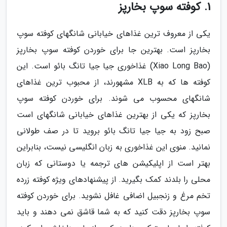
1. کوفته سوپ بخارپز
یکی از معروف ترین غذاهای خیابانی شانگهای کوفته سوپ
بخارپز است. بهترین جا برای خوردن کوفته سوپ بخارپز
(Xiao Long Bao) غذاخوری جیا جیا تانگ بائو است. این
کوفته ها که به XLB مشهورند، از محبوب ترین غذاهای
شانگهای محسوب می شوند. برای خوردن کوفته سوپ
بخارپز که یکی از بهترین غذاهای خیابانی شانگهای است
صبح زود به جیا جیا تانگ بائو بروید تا در صف طولانی
نمانید. منوی این غذاخوری به زبان انگلیسی نیست، بنابراین
بهتر است از اپلیکیشن های ترجمه یا دوستانی که زبان
محلی را بلدند کمک بگیرید. از پیشنهادهای ویژه کوفته زرده
تخم مرغ و زنجبیل اضافی غافل نشوید. برای خوردن کوفته
سوپ بخارپز دقت کنید که به شما قاشق نمی دهند و باید