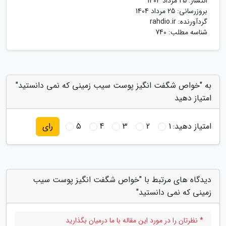
انتشار:
25 مرداد 1404
بروزرسانی:
25 مرداد 1404
گردآورنده:
rahdio.ir
شناسه مطلب: 740
به "خواص شگفت انگیز پوست سیب زمینی که نمی دانستید"
امتیاز دهید
امتیاز دهید:
1
2
3
4
5
رای
دیدگاه های مرتبط با "خواص شگفت انگیز پوست سیب
زمینی که نمی دانستید"
* نظرتان را در مورد این مقاله با ما درمیان بگذارید