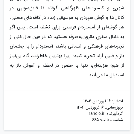
شهری و کنسرت‌های ظهرگاهی گرفته تا قایق‌سواری در
کانال‌ها و گوش سپردن به موسیقی زنده در کافه‌های محلی،
هر گوشه‌ای از آمستردام فرصتی برای کشف است. پس اگر
به دنبال سفری مقرون‌به‌صرفه هستید که در عین حال غنی از
تجربه‌های فرهنگی و انسانی باشد، آمستردام را با چشمان
باز و قلبی آزاد تجربه کنید؛ زیرا بهترین خاطرات، گاه بی‌نیاز
از هیچ هزینه‌ای، تنها با حضور در لحظه و آغوش باز به
استقبال ما می‌آیند.
انتشار:
16 فروردین 1404
بروزرسانی:
16 فروردین 1404
گردآورنده:
rahdio.ir
شناسه مطلب: 665