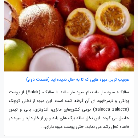
عجیب ترین میوه هایی که تا به حال ندیده اید (قسمت دوم)
سالاک/ میوه مار مانندنام میوه مار مانند یا سالاک، (Salak) از پوست
پولکی و قرمز-قهوه ای آن گرفته شده است. این میوه از نخلی کوچک
(salacca zalacca) بومی کشورهای مالزی، اندونزی، بالی و تیمور
حاصل می گردد. این نخل ساقه برگ های بلند و پر از خار دارد و میوه در
قاعده نخل رشد می نماید. حتی پوست میوه دارای...