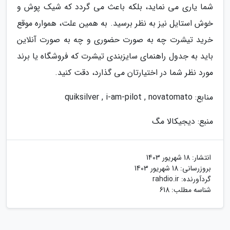
شما یاری می نماید، بلکه باعث می گردد که شیک پوش و
خوش استایل نیز به نظر برسید. به همین علت، همواره موقع
خرید تیشرت چه به صورت حضوری و چه به صورت آنلاین
باید به جدول راهنمای سایزبندی تیشرت که فروشگاه یا برند
مورد نظر شما در اختیارتان می گذارد، دقت کنید.
منابع: quiksilver , i-am-pilot , novatomato
منبع: دیجیکالا مگ
انتشار:
18 شهریور 1403
بروزرسانی:
18 شهریور 1403
گردآورنده:
rahdio.ir
شناسه مطلب: 618