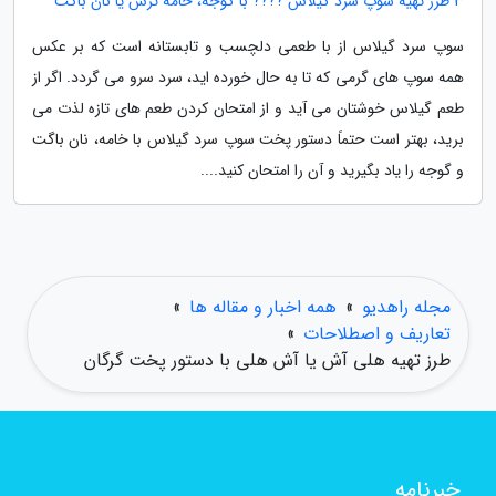
3 طرز تهیه سوپ سرد گیلاس ???? با گوجه، خامه ترش یا نان باگت
سوپ سرد گیلاس از با طعمی دلچسب و تابستانه است که بر عکس
همه سوپ های گرمی که تا به حال خورده اید، سرد سرو می گردد. اگر از
طعم گیلاس خوشتان می آید و از امتحان کردن طعم های تازه لذت می
برید، بهتر است حتماً دستور پخت سوپ سرد گیلاس با خامه، نان باگت
و گوجه را یاد بگیرید و آن را امتحان کنید....
مجله راهدیو
»
همه اخبار و مقاله ها
»
تعاریف و اصطلاحات
»
طرز تهیه هلی آش یا آش هلی با دستور پخت گرگان
خبرنامه