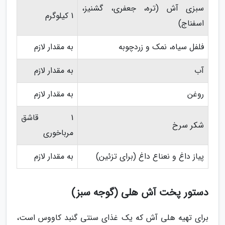
سبزی آش (تره، جعفری، گشنیز،
1 کیلوگرم
اسفناج)
فلفل سیاه، نمک و زردچوبه
به مقدار لازم
آب
به مقدار لازم
روغن
به مقدار لازم
1 قاشق
شکر سرخ
مرباخوری
پیاز داغ و نعناع داغ (برای تزئین)
به مقدار لازم
دستور پخت آش هلی (گوجه سبز)
برای تهیه هلی آش که یک غذای سنتی گنبد کاووس است،