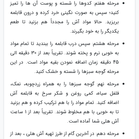
مرحله هفتم: کدوها را شسته و پوست آن ها را تمیز
کنید؛ سپس به صورت نگینی خرد کرده و درون قابلمه
بریزید. حالا مواد آش را مجدداً هم بزنید تا طعم
یکدیگر را به خود بگیرند.
مرحله هشتم: سپس درب قابلمه را ببندید تا تمام مواد
به خوبی نرم و پخته شوند. تقریباً بعد از 30 دقیقه الی
45 دقیقه زمان اضافه نمودن بقیه مواد است. در این
مرحله گوجه سبزها را شسته و خشک کنید.
مرحله نهم: گوجه سبزها را به همراه زردچوبه، نمک،
فلفل سیاه، کمی روغن و شکر سرخ به قابلمه آش
اضافه کنید. تمام مواد را با هم ترکیب کرده و هم بزنید
تا به خوبی با هم مخلوط شوند. تقریباً بعد از 1 ساعت
آش هلی شما آماده است.
مرحله دهم: در آخرین گام از طرز تهیه آش هلی ، بعد از