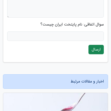
سوال اتفاقی: نام پایتخت ایران چیست؟
ارسال
اخبار و مقالات مرتبط