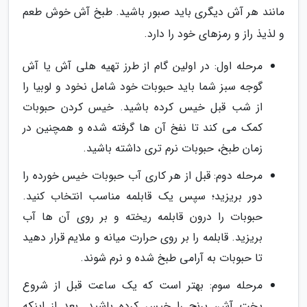
مانند هر آش دیگری باید صبور باشید. طبخ آش خوش طعم
و لذیذ راز و رمزهای خود را دارد.
مرحله اول: در اولین گام از طرز تهیه هلی آش یا آش
گوجه سبز شما باید حبوبات خود شامل نخود و لوبیا را
از شب قبل خیس کرده باشید. خیس کردن حبوبات
کمک می کند تا نفخ آن ها گرفته شده و همچنین در
زمان طبخ، حبوبات نرم تری داشته باشید.
مرحله دوم: قبل از هر کاری آب حبوبات خیس خورده را
دور بریزید؛ سپس یک قابلمه مناسب انتخاب کنید.
حبوبات را درون قابلمه ریخته و بر روی آن ها آب
بریزید. قابلمه را بر روی حرارت میانه و ملایم قرار دهید
تا حبوبات به آرامی طبخ شده و نرم شوند.
مرحله سوم: بهتر است که یک ساعت قبل از شروع
پخت آش، برنج را خیس کرده باشید. بعد از اینکه