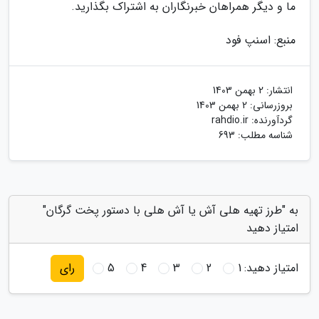
ما و دیگر همراهان خبرنگاران به اشتراک بگذارید.
منبع: اسنپ فود
انتشار:
2 بهمن 1403
بروزرسانی:
2 بهمن 1403
گردآورنده:
rahdio.ir
شناسه مطلب: 693
به "طرز تهیه هلی آش یا آش هلی با دستور پخت گرگان"
امتیاز دهید
امتیاز دهید:
1
2
3
4
5
رای