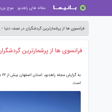
مقاله های راهدیو
موج ورز
فرانسوی ها از پرشمارترین گردشگران در نصف دنیا - 
فرانسوی ها از پرشمارترین گردشگرا
به 
است.