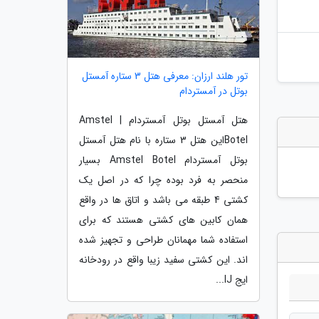
تور هلند ارزان: معرفی هتل 3 ستاره آمستل
بوتل در آمستردام
هتل آمستل بوتل آمستردام | Amstel
Botelاین هتل 3 ستاره با نام هتل آمستل
بوتل آمستردام Amstel Botel بسیار
منحصر به فرد بوده چرا که در اصل یک
کشتی 4 طبقه می باشد و اتاق ها در واقع
همان کابین های کشتی هستند که برای
استفاده شما مهمانان طراحی و تجهیز شده
اند. این کشتی سفید زیبا واقع در رودخانه
ایج IJ...