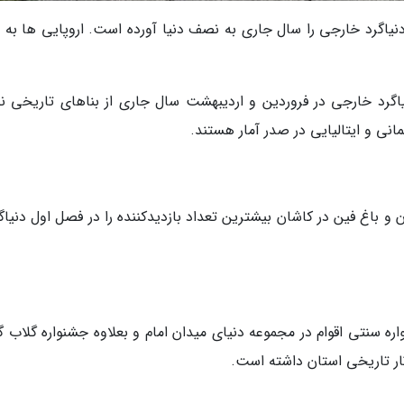
اهای تاریخی اصفهان بیش از 131 هزار دنیاگرد خارجی را سال جاری به نصف دنیا آورده است. اروپایی ها ب
یاگرد خارجی در فروردین و اردیبهشت سال جاری از بناهای تاریخی 
مانی و ایتالیایی در صدر آمار هستند.
و باغ فین در کاشان بیشترین تعداد بازدیدکننده را در فصل اول دنیاگ
ه سنتی اقوام در مجموعه دنیای میدان امام و بعلاوه جشنواره گلاب گ
ثار تاریخی استان داشته است.