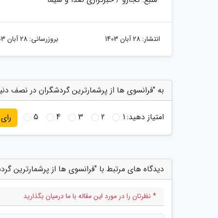
انتشار:
28 آبان 1403
بروزرسانی:
28 آبان 1403
به "فرانسوی ها از پرشمارترین گردشگران در نصف دنیا"
امتیاز دهید:
1
2
3
4
5
رای
دیدگاه های مرتبط با "فرانسوی ها از پرشمارترین گرد
* نظرتان را در مورد این مقاله با ما درمیان بگذارید