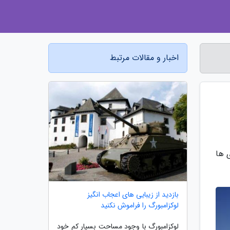
اخبار و مقالات مرتبط
سوی ها
بازدید از زیبایی های اعجاب انگیز
لوکزامبورگ را فراموش نکنید
لوکزامبورگ با وجود مساحت بسیار کم خود