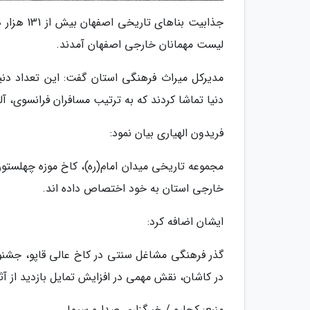
جذابیت بن
لیست مهمانان خارجی اصفهان آمدند.
مدیرکل میراث فرهنگی استان گفت: این تعداد دن
دنیا تماشا کردند که به ترتیب مسافران فرانسوی، آل
فریدون الهیاری بیان نمود:
مجموعه تاریخی میدان امام(ره)، کاخ موزه چهلستون 
خارجی استان به خود اختصاص داده اند.
ایشان اضافه کرد:
گذر فرهنگی مشاغل سنتی در کاخ عالی قاپو، جشنوار
در کاشان، نقش مهمی در افزایش تمایل بازدید از آ
منبع: کجارو / خبرگزاری صدا و سیما