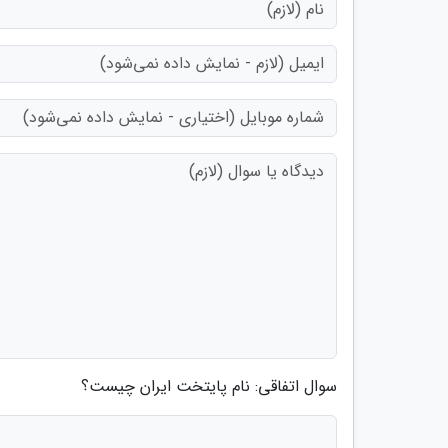
سوال اتفاقی: نام پایتخت ایران چیست؟