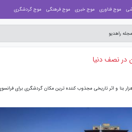
شی
موج فناوری
موج خبری
موج فرهنگی
موج گردشگری
مجله راهدیو
ن در نصف دنیا
گزارش مجله راهدیو، استان اصفهان بیش از 22 هزار بنا و اثر تاریخی مجذوب کننده ترین مکان گردشگری برای فران