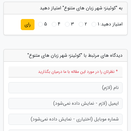
به "کوئینز؛ شهر زبان های متنوع" امتیاز دهید
امتیاز دهید:
1
2
3
4
5
رای
دیدگاه های مرتبط با "کوئینز؛ شهر زبان های متنوع"
* نظرتان را در مورد این مقاله با ما درمیان بگذارید