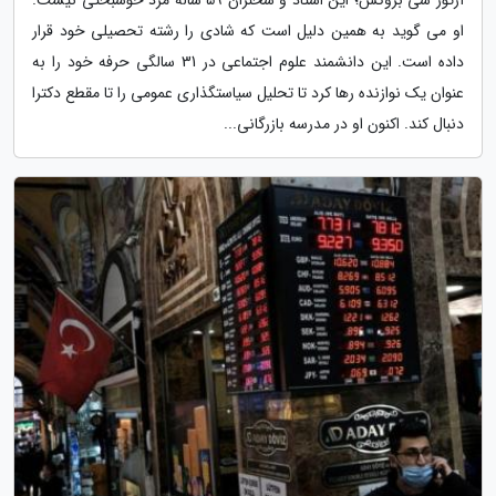
آرتور سی بروکس؛ این استاد و سخنران 59 ساله مرد خوشبختی نیست.
او می گوید به همین دلیل است که شادی را رشته تحصیلی خود قرار
داده است. این دانشمند علوم اجتماعی در 31 سالگی حرفه خود را به
عنوان یک نوازنده رها کرد تا تحلیل سیاستگذاری عمومی را تا مقطع دکترا
دنبال کند. اکنون او در مدرسه بازرگانی...