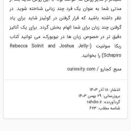
مدتی شما به عنوان یک فرد چند زبانی شناخته شوید. در
نظر داشته باشید که قرار گرفتن در کوئینز شاید برای یاد
گرفتن چند زبان برای شما الهام بخش گردد. برای یک آنالیز
دقیق تر در خصوص زبان ها در نیویورک، می توانید کتاب
ربکا سولنیت (Rebecca Solnit and Joshua Jelly-
Schapiro) را بخوانید.
منبع: کجارو / curiosity.com
انتشار:
18 آذر 1403
بروزرسانی:
29 بهمن 1403
گردآورنده:
rahdio.ir
شناسه مطلب: 673