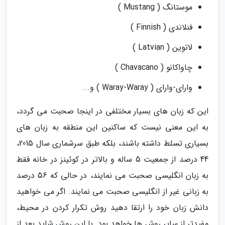
موستانگ ( Mustang )
فنلاندی ( Finnish )
لاتوین ( Latvian )
چاواکانو ( Chavacano )
وارای-وارای ( Waray-Waray ) و...
این که زبان های بسیار مختلفی در اینجا صحبت می گردد،
به این معنی نیست که ساکنین این منطقه به زبان های
بسیاری تسلط داشته باشند، بلکه طبق سرشماری سال 2015،
44 درصد از جمعیت 5 ساله و بالاتر در کوئینز در خانه فقط
به زبان انگلیسی صحبت می نمایند، در حالی که 56 درصد
به زبانی غیر از انگلیسی صحبت می نمایند. اگر می خواهید
دانش زبان خود را ارتقا دهید روش تکرار کردن در محیط،
مفیدتر از سایر روش ها خواهد بود. با این روش شاید بعد از