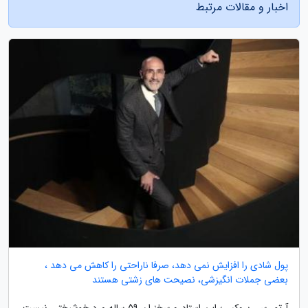
اخبار و مقالات مرتبط
پول شادی را افزایش نمی دهد، صرفا ناراحتی را کاهش می دهد ،
بعضی جملات انگیزشی، نصیحت های زشتی هستند