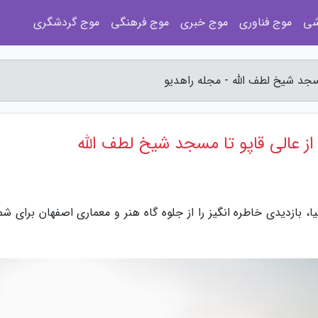
شی
موج فناوری
موج خبری
موج فرهنگی
موج گردشگری
سجد شیخ لطف الله - مجله راهدیو
ز عالی قاپو تا مسجد شیخ لطف الله
 بازدیدی خاطره انگیز را از جلوه گاه هنر و معماری اصفهان برای شما