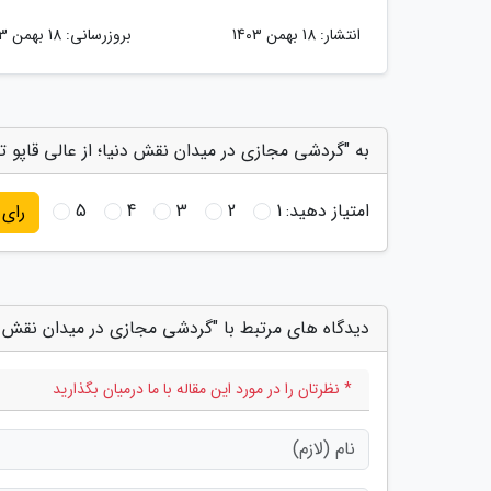
انتشار:
18 بهمن 1403
بروزرسانی:
18 بهمن 1403
به "گردشی مجازی در میدان نقش دنیا؛ از عالی قاپو ت
امتیاز دهید:
1
2
3
4
5
رای
دیدگاه های مرتبط با "گردشی مجازی در میدان نقش دن
* نظرتان را در مورد این مقاله با ما درمیان بگذارید