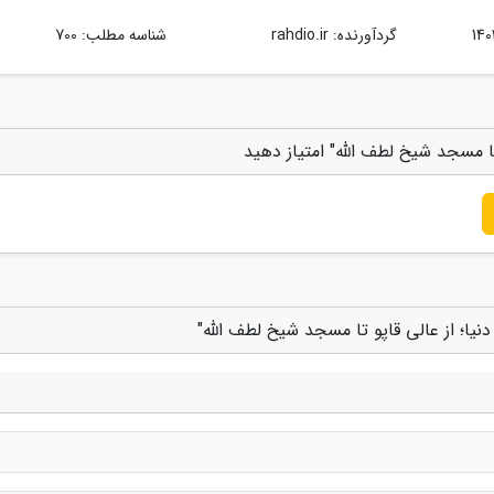
گردآورنده:
rahdio.ir
شناسه مطلب: 700
ا مسجد شیخ لطف الله" امتیاز دهید
یا؛ از عالی قاپو تا مسجد شیخ لطف الله"