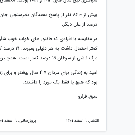
سراسری بین سال های 2013 و 2018 بودند. محققان هر فرد را تقریباً 4.3 سال تحت نظر داشتند.
درصد از علل دیگر.
کمتر احتمال 
مرگ ناشی از سرطان 19 درصد کمتر است. همچنین محققان دریافتند که احتمال مرگ به دلایل دیگر 40 درصد کمتر است.
بود که هیچ یا فقط یک مورد را داشتند.
منبع: فرارو
انتشار:
9 اسفند 1401
بروزرسانی:
9 اسفند 1401