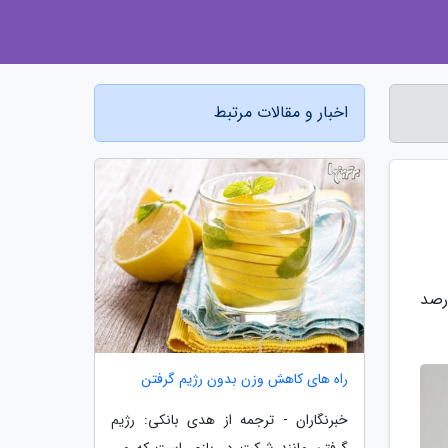
اخبار و مقالات مرتبط
 جوانانی که عادات خواب بهتری دارند، کمتر احتمال دارد زودتر بمیرند. حدود 8 درصد
راه های کاهش وزن بدون رژیم گرفتن
خبرنگاران - ترجمه از هدی بانکی: رژیم
گرفتن مانند شرکت در بازی است که می