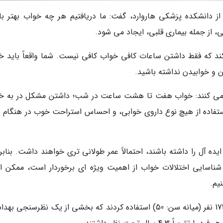
از دانشکده پزشکی هاروارد، گفت: ما دریافتیم هر چه خواب بهتر با
، از جمله بیماری قلبی، ایجاد می شود.
ی کند که فقط داشتن ساعات کافی خواب کافی نیست. شما واقعاً باید خ
ن و خوابیدن نداشته باشید.
می کنند: خواب هفت تا هشت ساعت در شب؛ داشتن مشکل در به خ
 استفاده از هیچ نوع داروی خوابی، و احساس استراحت خوب در هنگام بی
یده آل را داشته باشند، احتمالاً عمر طولانی تری خواهند داشت. بنابر
و شناسایی اختلالات خواب از اهمیت ویژه ای برخوردار است، ممکن 
یم.
برای این مطالعه، محققان از داده های بیش از 172000 نفر (میانه سن: 50) استفاده کردند که بخشی از یک نظرسنج