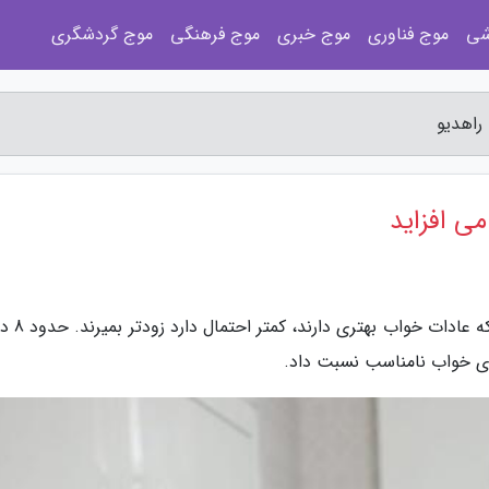
شی
موج فناوری
موج خبری
موج فرهنگی
موج گردشگری
راهدیو
ی افزاید
به گزارش مجله راهدیو، محققان دریافتند
های خواب نامناسب نسبت داد.