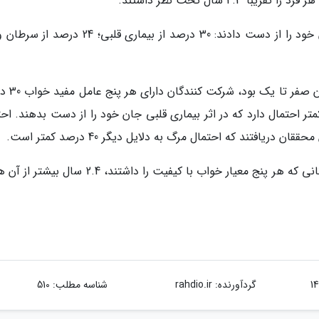
در مقایسه با افرادی که فاکتور های خو
داشت به هر دلیلی بمیرند. 21 درصد کمتر احتمال دارد که در اثر بیماری قلبی جان خود را از دست بدهند. 
امید به زندگی برای مردان 4.7 سال بیشتر و برای زنانی که هر پنج معیار خواب با کیفیت را داشتند، .4
گردآورنده:
rahdio.ir
شناسه مطلب: 510