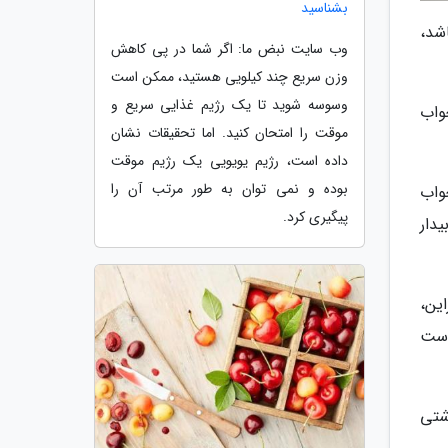
بشناسید
شد،
وب سایت نبض ما: اگر شما در پی کاهش
وزن سریع چند کیلویی هستید، ممکن است
وسوسه شوید تا یک رژیم غذایی سریع و
واب
موقت را امتحان کنید. اما تحقیقات نشان
داده است، رژیم یویویی یک رژیم موقت
بوده و نمی توان به طور مرتب آن را
واب
پیگیری کرد.
دار
این،
است
ی بهداشتی