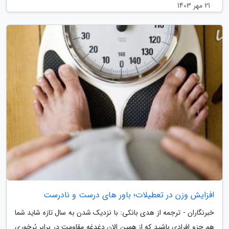
21 مهر 1403
افزایش وزن در تعطیلات؛ باور های درست و نادرست
خبرنگاران - ترجمه از هدی بانکی: با نزدیک شدن به سال تازه شاید شما
هم جزو افرادی باشید که از همین الان دغدغه مقاومت در برابر پُرخوری