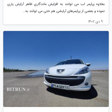
بعلاوه پرایمر لب می توانند به افزایش ماندگاری ظاهر آرایش یاری
نموده و بعضی از پرایمرهای آرایشی هم حتی می توانند به...
9 دی 1402