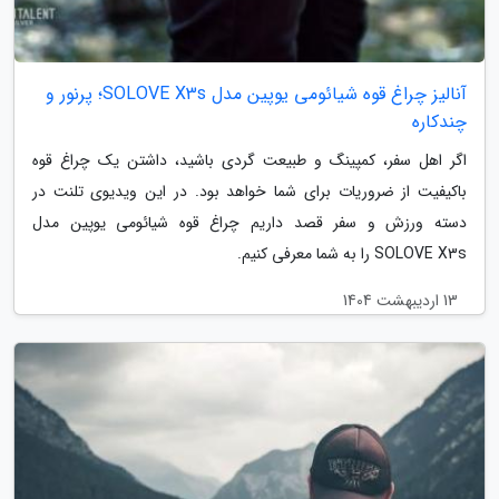
آنالیز چراغ قوه شیائومی یوپین مدل SOLOVE X3s؛ پرنور و
چندکاره
اگر اهل سفر، کمپینگ و طبیعت گردی باشید، داشتن یک چراغ قوه
باکیفیت از ضروریات برای شما خواهد بود. در این ویدیوی تلنت در
دسته ورزش و سفر قصد داریم چراغ قوه شیائومی یوپین مدل
SOLOVE X3s را به شما معرفی کنیم.
13 اردیبهشت 1404