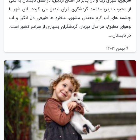
سرعین، شهری زیبا و دل پذیر در استان اردبیل، در فصل تابستان به یکی
از محبوب ترین مقاصد گردشگری ایران تبدیل می گردد. این شهر با
چشمه های آب گرم معدنی مشهور، منظره ها طبیعی دل انگیز و آب
وهوای مطبوع، هر سال میزبان گردشگران بسیاری از سراسر کشور است.
در تابستان،...
9 بهمن 1403