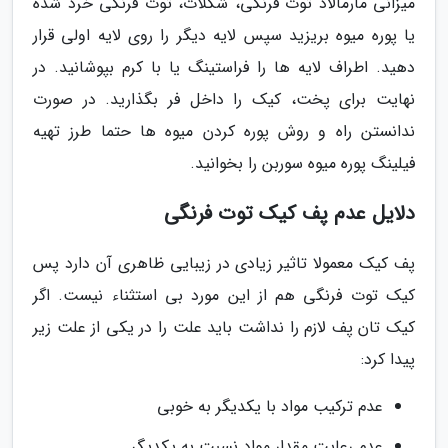
میزانی مارمالاد توت فرنگی، شکلات، توت فرنگی خرد شده
یا پوره میوه بریزید سپس لایه دیگر را روی لایه اولی قرار
دهید. اطراف لایه ها را فراستینگ یا با کرم بپوشانید. در
نهایت برای پخت، کیک را داخل فر بگذارید. در صورت
ندانستن راه و روش پوره کردن میوه ها حتما طرز تهیه
فیلینگ پوره میوه سوربن را بخوانید.
دلایل عدم پف کیک توت فرنگی
پف کیک معمولا تاثیر زیادی در زیبایی ظاهری آن دارد پس
کیک توت فرنگی هم از این مورد بی استثناء نیست. اگر
کیک تان پف لازم را نداشت باید علت را در یکی از علت زیر
پیدا کرد:
عدم ترکیب مواد با یکدیگر به خوبی
عدم رعایت مقدار مواد نسبت به یکدیگر