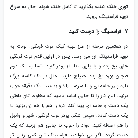
توری خنک کننده بگذارید تا کامل خنک شوند. حال به سراغ
تهیه فراستینگ بروید.
7. فراستیگ را درست کنید
در هفتمین مرحله از طرز تهیه کیک توت فرنگی، نوبت به
تهیه فراستینگ آن می رسد. پس در اولین قدم توت فرنگی
های یخ زده را با یاری غذاساز پودر کنید. شما به یک دوم
فنجان پوره یخ زده احتیاج دارید. حال در یک کاسه بزرگ
باید پنیر خامه ای را با سرعت بالا و به مدت یک دقیقه خوب
بزنید. این کار را تا جایی ادامه دهید که مخلوط تان بافتی
یک دست و خامه ای پیدا کند. کره را هم با هم زن بزنید تا
یک دست گردد. سپس شکر، پودر توت فرنگی، شیر و وانیل
را هم اضافه کنید. مواد را خوب تا جایی هم بزنید که یک
دست گردد. اگر می خواهید فراستینگ تان کمی رقیق تر