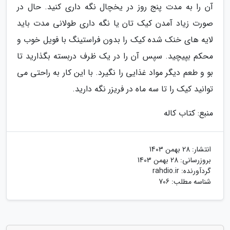
آن را به مدت پنج روز در یخچال نگه داری کنید. حال در
صورت زیاد آمدن کیک تان یا نگه داری طولانی مدت باید
لایه های خنک شده کیک را بدون فراستینگ با فویل خوب و
محکم بپیچید. سپس آن را در یک ظرف دربسته بگذارید تا
بو و طعم دیگر مواد غذایی را نگیرد. با این کار به راحتی می
توانید کیک را تا سه ماه در فریزر نگه دارید.
منبع: کتاب کاله
انتشار:
28 بهمن 1403
بروزرسانی:
28 بهمن 1403
گردآورنده:
rahdio.ir
شناسه مطلب: 706