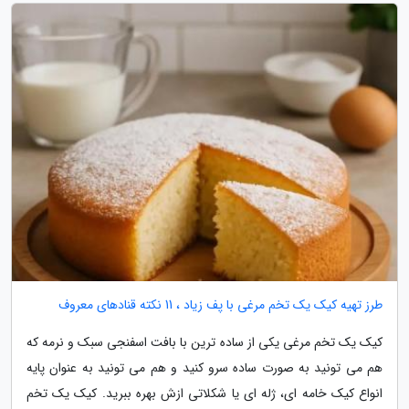
طرز تهیه کیک یک تخم مرغی با پف زیاد ، 11 نکته قنادهای معروف
کیک یک تخم مرغی یکی از ساده ترین با بافت اسفنجی سبک و نرمه که
هم می تونید به صورت ساده سرو کنید و هم می تونید به عنوان پایه
انواع کیک خامه ای، ژله ای یا شکلاتی ازش بهره ببرید. کیک یک تخم