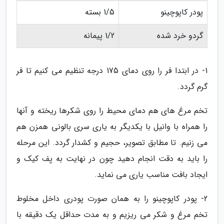
پودر کاپوچینو
1/5 بسته
گردو خرد شده
1/2 پیمانه
1- در ابتدا فر را روی دمای 175 درجه تنظیم می کنیم تا فر
گرم گردد.
تخم مرغ های هم دمای محیط را روی شکرها ریخته و آنها
را همراه با وانیل با یکدیگر به یاری سری بالونی همزن هم
می زنیم. تا مطابق تصویر، حجیم و کشدار گردد. این مرحله
را باید به دقت انجام دهید چون در نهایت به پف کیک و
ایجاد بافت مناسب یاری می نماید.
2- پودر کاپوچینو را به همان صورت پودری داخل مخلوط
تخم مرغ و شکر می ریزیم و به مدت حداقل یک دقیقه با