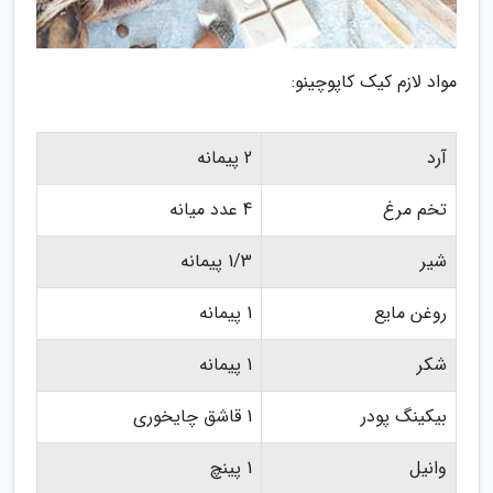
مواد لازم کیک کاپوچینو:
آرد
2 پیمانه
تخم مرغ
4 عدد میانه
شیر
1/3 پیمانه
روغن مایع
1 پیمانه
شکر
1 پیمانه
بیکینگ پودر
1 قاشق چایخوری
وانیل
1 پینچ