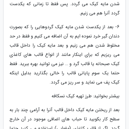
شدن مایه کیک می گردد. پس فقط تا زمانی که یکدست
گردد آنرا هم می زنیم.
6- بعد از یکدست شدن مایه کیک گردوهایی را که بصورت
دندان گیر خرد نموده ایم به آن اضافه می کنیم و فقط در حد
مخلوط شدن هم می زنیم و بعد مایه کیک را داخل قالب
می ریزیم که برای اینکار مانند از انواع قالب های کاغذی
کیک صبحانه یا قالب گرد و … نیز می توانید بهره ببرید. فقط
حتما یک سوم پایانی قالب را خالی بگذارید بدلیل اینکه
کیک پف می نماید و سر ریز می گردد.
بیشتر بخوانید: طرز تهیه کیک نسکافه
بعد از ریختن مایه کیک داخل قالب آنرا به آرامی چند بار به
سطح کار بکوبید تا حباب های اضافی موجود در آن خارج
گردد. اگر از قالب کاغذی (مقوایی) استفاده می کنید حتما