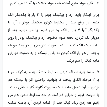
4- وقتی مواد مایع آماده شد، مواد خشک را آماده می کنیم.
برای اینکار باید آرد و بیکینگ پودر را 3 بار با یکدیگر الک
کنیم. در واقع بعد از مخلوط کردن بیکینگ پودر و آرد با
یکدیگر آنرا 3 بار از الک رد می کنیم. یا می تونید بعد از
دوبار الک کردن، دفعه سوم مخلوط آرد و بیکینگ پودر را روی
مایه کیک الک کنید. البته بصورت تدریجی و در چند مرحله
و بعد از هر بار الک کردن به یاری لیسک و به صورت دوارنی
مایه کیک را هم بزنید.
5- حتما باید اضافه کردن مخلوط خشک به مایه کیک در 2
یا 3 مرحله اتفاق بیافتد تا بتوانید براحتی آنرا با لیسک هم
بزنین و آرد داخل مایه کیک بصورت گلوله گلوله باقی نماند.
با سرعت آروم و خیلی کم فقط در حد مخلوط شدن هم می
زنیم هم زدن زیاد کیک بعد از اضافه کردن آرد باعث سفت