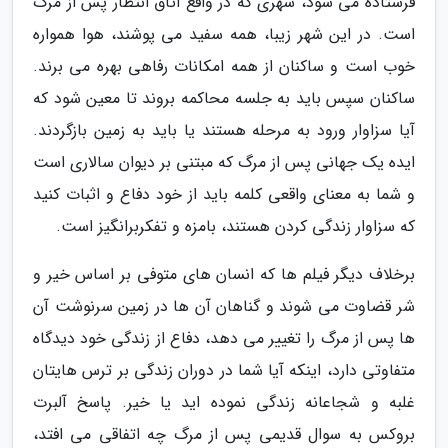
فرستاده می شود، شهری که در واقع اتاق انتظار پس از مرگ
است. در این شهر زیبا، همه سفید می پوشند، هوا همواره
خوب است و ساکنان از همه امکانات رفاهی بهره می برند.
ساکنان سپس باید به جلسه محاکمه بروند تا معین شود که
آیا سزاوار ورود به مرحله هستند یا باید به زمین بازگردند.
ایده یک جهانی پس از مرگ که مبتنی بر دیوان سالاری است
و شما به معنای واقعی کلمه باید از خود دفاع و اثبات کنید
که سزاوار زندگی کردن هستند، بامزه و تفکربرانگیز است.
برخلاف دیگر فیلم ها که انسان های متوفی بر اساس خیر و
شر قضاوت می شوند و گناهان آن ها در زمین سرنوشت آن
ها پس از مرگ را تغییر می دهد، دفاع از زندگی خود دیدگاه
متفاوتی دارد، اینکه آیا شما در دوران زندگی بر ترس هایتان
غلبه و شجاعانه زندگی نموده اید یا خیر. پاسخ آلبرت
بروکس به سوال قدیمی پس از مرگ چه اتفاقی می افتد،