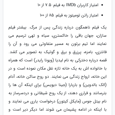
امتیاز کاربران IMDb به فیلم: 7.5 از 10
امتیاز راتن تومیتوز به فیلم: 85 از 100
یک فیلم ناهمگون درباره زندگی پس از مرگ. بیشتر فیلم
سازان، جهان باقی را خاکستری، سیاه و تهی ترسیم می
نمایند اما تیم برتون به مسیر متفاوتی می رود و آن را
فانتزی، بامزه، پرزرق و برق و گوتیک به تصویر می کشد.
قصه درباره دخترکی به نام لیدیا (ویونا رایدر) است که همراه
با خانواده اش به یک خانه تازه نقل مکان نموده است و در
این خانه، ارواح زندگی می نمایند. دو روح ساکن خانه، آدام
(الک بالدوین) و باربارا (جینا دیویس) برای اینکه آن ها را
بترسانند و فراری دهند، از یک روح شیطانی و دردسرساز به
نام بیتل جوس (مایکل کیتون) درخواست یاری می نمایند و
با اینکه در ادامه پشیمان می شوند اما دیگر دیر است و