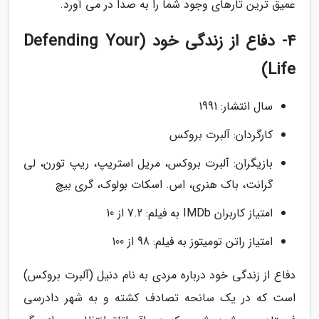
عمیق ترین تارهای وجود شما را به صدا در می آورد.
4- دفاع از زندگی خود (Defending Your
Life)
سال انتشار: 1991
کارگردان: آلبرت بروکس
بازیگران: آلبرت بروکس، مریل استریپ، ریپ تورن، لی
گرانت، باک هنری، اس. اسکات بولوک، گری بیچ
امتیاز کاربران IMDb به فیلم: 7.2 از 10
امتیاز راتن تومیتوز به فیلم: 98 از 100
دفاع از زندگی خود درباره مردی به نام دنیل (آلبرت بروکس)
است که در یک سانحه تصادف کشته و به شهر دادرسی