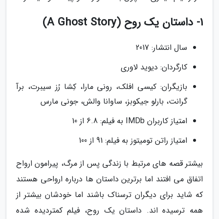
1- داستان یک روح (A Ghost Story)
سال انتشار: 2017
کارگردان: دیوید لاوری
بازیگران: کیسی افلک، رونی مارا، کِشا رُز سیبرت، برآ
گرانت، بارلو جیکوبز، ساوانا والش، جونی مارس
امتیاز کاربران IMDb به فیلم: 6.8 از 10
امتیاز راتن تومیتوز به فیلم: 91 از 100
بیشتر قصه های مرتبط با زندگی پس از مرگ، پیرامون ارواح
اتفاق می افتند اما برترین داستان ها درباره ارواحی هستند
که شاید برای دیگران ترسناک باشند اما خودشان بیشتر از
همه ترسیده اند. داستان یک روح، فیلم کمتردیده شده