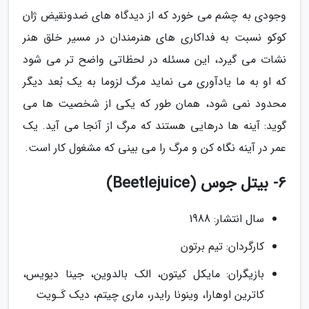
وجودی به چشم می خورد که از دیدگاه های ضدونقیض ژان
کوکو نسبت به فداکاری های هنرمندان در مسیر خلق هنر
نشات می گیرد، این مسئله در لحظاتی واضح تر می شود
که او به ما یادآوری می نماید مرگ لزوما به یک بُعد دیگر
محدود نمی شود، همان طور که یکی از شخصیت ها می
گوید: آینه ها درهایی هستند که مرگ از آنجا می آید. یک
عمر در آینه نگاه کن و مرگ را می بینی که مشغول کار است.
6- بیتل جوس (Beetlejuice)
سال انتشار: 1988
کارگردان: تیم برتون
بازیگران: مایکل کیتون، الک بالدوین، جینا دیویس،
کاترین اوهارا، وینونا رایدر، ماری چیتم، دیک کَـویت