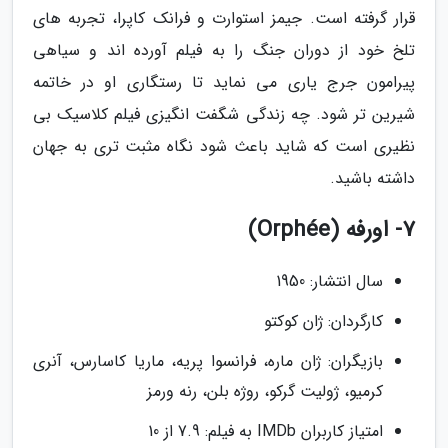
قرار گرفته است. جیمز استوارت و فرانک کاپرا، تجربه های
تلخ خود از دوران جنگ را به فیلم آورده اند و سیاهی
پیرامون جرج یاری می نماید تا رستگاری او در خاتمه
شیرین تر شود. چه زندگی شگفت انگیزی فیلم کلاسیک بی
نظیری است که شاید باعث شود نگاه مثبت تری به جهان
داشته باشید.
7- اورفه (Orphée)
سال انتشار: 1950
کارگردان: ژان کوکتو
بازیگران: ژان ماره، فرانسوا پریه، ماریا کاسارس، آنری
کرمیو، ژولیت گرکو، روژه بلن، رنه ورمز
امتیاز کاربران IMDb به فیلم: 7.9 از 10