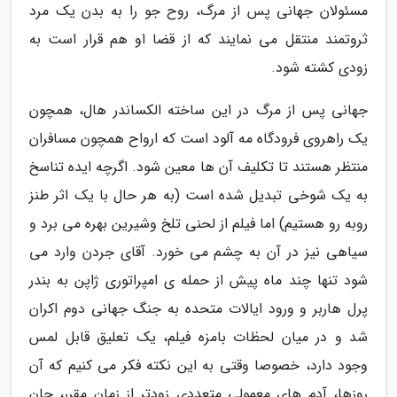
مسئولان جهانی پس از مرگ، روح جو را به بدن یک مرد
ثروتمند منتقل می نمایند که از قضا او هم قرار است به
زودی کشته شود.
جهانی پس از مرگ در این ساخته الکساندر هال، همچون
یک راهروی فرودگاه مه آلود است که ارواح همچون مسافران
منتظر هستند تا تکلیف آن ها معین شود. اگرچه ایده تناسخ
به یک شوخی تبدیل شده است (به هر حال با یک اثر طنز
روبه رو هستیم) اما فیلم از لحنی تلخ وشیرین بهره می برد و
سیاهی نیز در آن به چشم می خورد. آقای جردن وارد می
شود تنها چند ماه پیش از حمله ی امپراتوری ژاپن به بندر
پرل هاربر و ورود ایالات متحده به جنگ جهانی دوم اکران
شد و در میان لحظات بامزه فیلم، یک تعلیق قابل لمس
وجود دارد، خصوصا وقتی به این نکته فکر می کنیم که آن
روزها، آدم های معمولی متعددی زودتر از زمان مقرر، جان