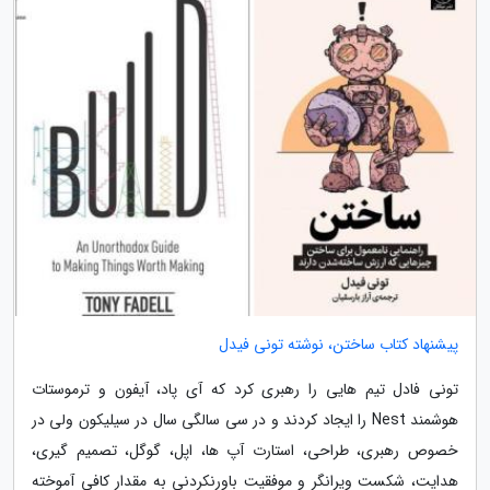
پیشنهاد کتاب ساختن، نوشته تونی فیدل
تونی فادل تیم هایی را رهبری کرد که آی پاد، آیفون و ترموستات
هوشمند Nest را ایجاد کردند و در سی سالگی سال در سیلیکون ولی در
خصوص رهبری، طراحی، استارت آپ ها، اپل، گوگل، تصمیم گیری،
هدایت، شکست ویرانگر و موفقیت باورنکردنی به مقدار کافی آموخته