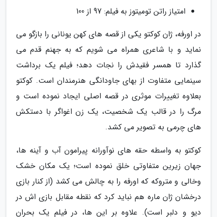
امتیاز راتن تومیتوز به فیلم: 97 از 100
در اورفه، ژان کوکتو یکی از قصه های کهن یونانی را بازگو می
نماید و با شاعری همراه می شویم که به جهنم قدم می
گذارد تا همسر فقیدش را نجات دهد؛ فیلم یک برداشت
سینمایی متفاوت از بهای جاودانگی هنرمندان است. کوکتو
بعلاوه تغییرات موثری در قصه اصلی ایجاد نموده است و
مرگ را در قالب یک شخصیت، یک زن اغواگر با دستکش
های چرمی به تصویر می کشد.
کوکتو به واسطه حقه های نوآورانه پیرامون آب و آینه ها،
جهان زیرین متفاوتی خلق نموده است؛ یک مکان خشک
وخالی و متروکه که اورفه را به چالش می کشد (از کنار بازی
درخشان ژان ماره هم نباید کرد که نقطه مقابل بازی اش در
دیو و دلبر است). علاوه بر این ها، در فیلم یک بحران