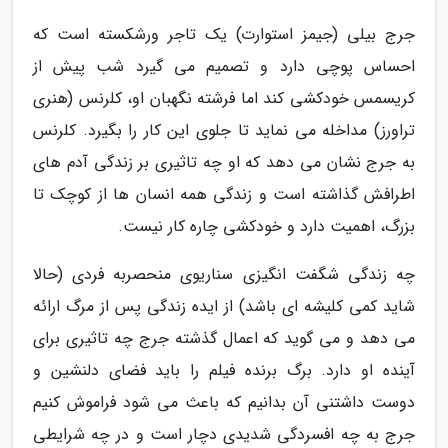
جرج بیلی (جیمز استوارت) یک تاجر ورشکسته است که
احساس پوچی دارد و تصمیم می گیرد شب پیش از
کریسمس خودکشی کند اما فرشته نگهبان او، کلرنس (هنری
تراورز) مداخله می نماید تا جلوی این کار را بگیرد. کلرنس
به جرج نشان می دهد که او چه تاثیری بر زندگی آدم های
اطرافش گذاشته است و زندگی همه انسان ها از کوچک تا
بزرگ، اهمیت دارد و خودکشی چاره کار نیست.
چه زندگی شگفت انگیزی سناریوی منحصربه فردی (حالا
شاید کمی کلیشه ای باشد) از ایده زندگی پس از مرگ ارائه
می دهد و می گوید که اعمال گذشته جرج چه تاثیری برای
آینده او دارد. برگ برنده فیلم را باید فضای دلنشین و
دوست داشتنی آن بدانیم که باعث می شود فراموش کنیم
جرج به چه افسردگی شدیدی دچار است و در چه شرایطی