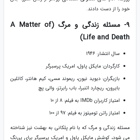
خود را از دست دادند.
9- مسئله زندگی و مرگ (A Matter of
Life and Death)
سال انتشار: 1946
کارگردان: مایکل پاول، امریک پرسبرگر
بازیگران: دیوید نیون، ریموند مسی، کیم هانتر، کاتلین
بایرون، ریچارد اتنبرا، باب رابرتز، والی پچ
امتیاز کاربران IMDb به فیلم: 8 از 10
امتیاز راتن تومیتوز به فیلم: 97 از 100
مسئله زندگی و مرگ که با نام پلکانی به بهشت نیز شناخته
می شود، کوشش مایکل پاول و امریک پرسبرگر برای پررنگ