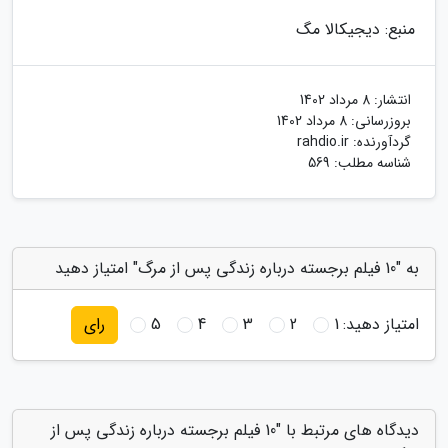
منبع: دیجیکالا مگ
انتشار:
8 مرداد 1402
بروزرسانی:
8 مرداد 1402
گردآورنده:
rahdio.ir
شناسه مطلب: 569
به "10 فیلم برجسته درباره زندگی پس از مرگ" امتیاز دهید
امتیاز دهید:
1
2
3
4
5
رای
دیدگاه های مرتبط با "10 فیلم برجسته درباره زندگی پس از