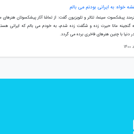
شه خواه: به ایرانی بودنم می بالم
نرمند پیشکسوت سینما، تئاتر و تلویزیون گفت: از تماشا آثار پیشکسوتان هنرهای 
ه گنجینه مانا حیرت زده و شگفت زده شدم، به خودم می بالم که ایرانی هستم
 دنیا با چنین هنرهای فاخری برده می گردد.