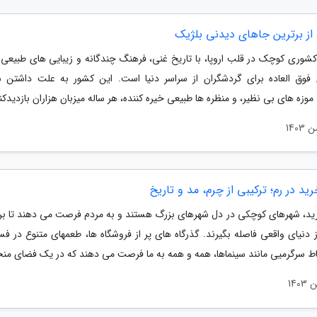
کشوری کوچک در قلب اروپا، با تاریخ غنی، فرهنگ چندگانه و زیبایی های طبیعی ف
وق العاده برای گردشگران از سراسر دنیا است. این کشور به علت داشتن 
موزه های بی نظیر، و منظره ها طبیعی خیره کننده، هر ساله میزبان هزاران بازدیدکنن
رید در رم؛ ترکیبی از چرم، مد و تاریخ
رید، شهرهای کوچکی در دل شهرهای بزرگ هستند و به مردم فرصت می دهند تا بر
 دنیای واقعی فاصله بگیرند. گذرگاه های پر از فروشگاه ها، طعمهای متنوع در ف
قاط سرگرمیی مانند سینماها، همه و همه به ما فرصت می دهند که در یک فضای منح