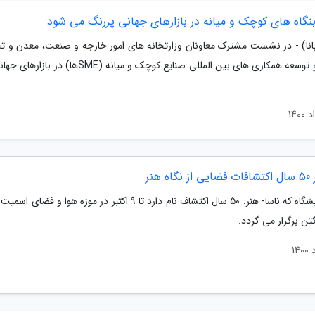
نگاه های کوچک و میانه در بازارهای جهانی پررنگ می شود
پانا) - در نشست مشترک معاونان وزارتخانه های امور خارجه و صنعت، معدن و تج
توسعه و توسعه همکاری های بین المللی صنایع کوچک و میانه (SMEها) 
ه هنر
این نمایشگاه که ناسا- هنر: 50 سال اکتشاف نام دارد تا 9 اکتبر در موزه هوا و ف
تن برگزار می گردد.