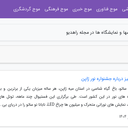
شی
موج فناوری
موج خبری
موج فرهنگی
موج گردشگری
ا و نمایشگاه ها در مجله راهدیو
 درباره جشنواره نور ژاپن
و ساتو، باغ گیاه شناسی در استان میه ژاپن، هر ساله میزبان یکی از برترین و ب
 های نور در این کشور است. طی برگزاری این فستیوال چند ماهه، تونل ها
 های نورانی متحرک و میلیون ها چراغ LED، نابانا نو ساتو را در دریای بی...