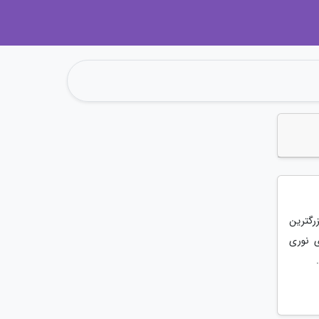
زرگترین
ی نوری