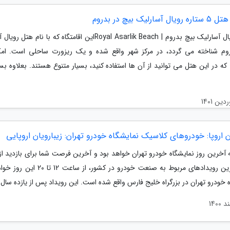
آسارلیک بیچ در بدروم
هتل رویال آسارلیک بیچ بدروم | Royal Asarlik Beachاین اقامتگاه که با نام ه
وم شناخته می گردد، در مرکز شهر واقع شده و یک ریزورت ساحلی است. امک
ه در این هتل می توانید از آن ها استفاده کنید، بسیار متنوع هستند. بعلاوه بس
ان اروپا: خودروهای کلاسیک نمایشگاه خودرو تهران: زیبارویان اروپایی
 آخرین روز نمایشگاه خودرو تهران خواهد بود و آخرین فرصت شما برای بازدید از 
بزرگ ترین رویدادهای مربوط به صنعت خودرو در کشور، از سا
 خودرو تهران در بزرگراه خلیج فارس واقع شده است. این رویداد پس از یازده سال..