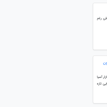
لی رغم
ون
ر آسیا
ی تازه